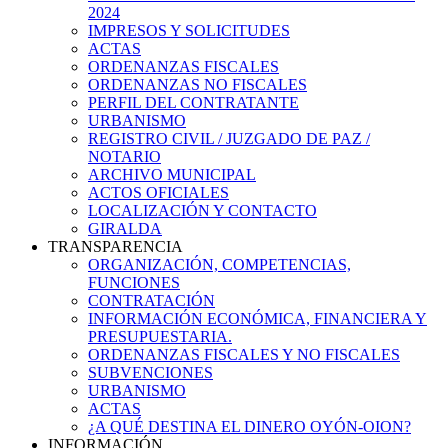
2024
IMPRESOS Y SOLICITUDES
ACTAS
ORDENANZAS FISCALES
ORDENANZAS NO FISCALES
PERFIL DEL CONTRATANTE
URBANISMO
REGISTRO CIVIL / JUZGADO DE PAZ /
NOTARIO
ARCHIVO MUNICIPAL
ACTOS OFICIALES
LOCALIZACIÓN Y CONTACTO
GIRALDA
TRANSPARENCIA
ORGANIZACIÓN, COMPETENCIAS,
FUNCIONES
CONTRATACIÓN
INFORMACIÓN ECONÓMICA, FINANCIERA Y
PRESUPUESTARIA.
ORDENANZAS FISCALES Y NO FISCALES
SUBVENCIONES
URBANISMO
ACTAS
¿A QUÉ DESTINA EL DINERO OYÓN-OION?
INFORMACIÓN