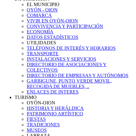
EL MUNICIPIO
OYÓN - OION
COMARCA
VIVIR EN OYÓN-OION
CONVIVENCIA Y PARTICIPACIÓN
ECONOMÍA
DATOS ESTADÍSTICOS
UTILIDADES
TELÉFONOS DE INTERÉS Y HORARIOS
TRANSPORTE
INSTALACIONES Y SERVICIOS
DIRECTORIO DE ASOCIACIONES Y
COLECTIVOS
DIRECTORIO DE EMPRESAS Y AUTÓNOMOS
GARBIGUNE, PUNTO VERDE MOVIL,
RECOGIDA DE MUEBLES, ..
ENLACES DE INTERES
TURISMO
OYÓN-OION
HISTORIA Y HERÁLDICA
PATRIMONIO ARTÍSTICO
FIESTAS
TRADICIONES
MUSEOS
LABRAZA