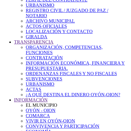
URBANISMO
REGISTRO CIVIL / JUZGADO DE PAZ /
NOTARIO
ARCHIVO MUNICIPAL
ACTOS OFICIALES
LOCALIZACIÓN Y CONTACTO
GIRALDA
TRANSPARENCIA
ORGANIZACIÓN, COMPETENCIAS,
FUNCIONES
CONTRATACIÓN
INFORMACIÓN ECONÓMICA, FINANCIERA Y
PRESUPUESTARIA.
ORDENANZAS FISCALES Y NO FISCALES
SUBVENCIONES
URBANISMO
ACTAS
¿A QUÉ DESTINA EL DINERO OYÓN-OION?
INFORMACIÓN
EL MUNICIPIO
OYÓN - OION
COMARCA
VIVIR EN OYÓN-OION
CONVIVENCIA Y PARTICIPACIÓN