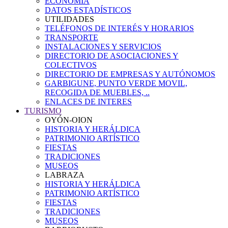
ECONOMÍA
DATOS ESTADÍSTICOS
UTILIDADES
TELÉFONOS DE INTERÉS Y HORARIOS
TRANSPORTE
INSTALACIONES Y SERVICIOS
DIRECTORIO DE ASOCIACIONES Y
COLECTIVOS
DIRECTORIO DE EMPRESAS Y AUTÓNOMOS
GARBIGUNE, PUNTO VERDE MOVIL,
RECOGIDA DE MUEBLES, ..
ENLACES DE INTERES
TURISMO
OYÓN-OION
HISTORIA Y HERÁLDICA
PATRIMONIO ARTÍSTICO
FIESTAS
TRADICIONES
MUSEOS
LABRAZA
HISTORIA Y HERÁLDICA
PATRIMONIO ARTÍSTICO
FIESTAS
TRADICIONES
MUSEOS