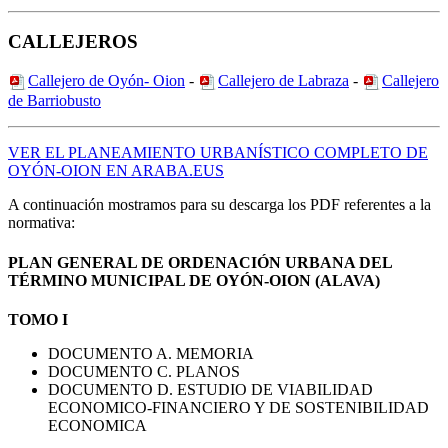
CALLEJEROS
Callejero de Oyón- Oion
-
Callejero de Labraza
-
Callejero
de Barriobusto
VER EL PLANEAMIENTO URBANÍSTICO COMPLETO DE
OYÓN-OION EN ARABA.EUS
A continuación mostramos para su descarga los PDF referentes a la
normativa:
PLAN GENERAL DE ORDENACIÓN URBANA DEL
TÉRMINO MUNICIPAL DE OYÓN-OION (ALAVA)
TOMO I
DOCUMENTO A. MEMORIA
DOCUMENTO C. PLANOS
DOCUMENTO D. ESTUDIO DE VIABILIDAD
ECONOMICO-FINANCIERO Y DE SOSTENIBILIDAD
ECONOMICA