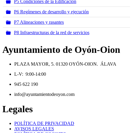
Carpeta
P5 Condiciones de la Edificación
Carpeta
P6 Regímenes de desarrollo y ejecución
Carpeta
P7 Alineaciones y rasantes
Carpeta
P8 Infraestructuras de la red de servicios
Ayuntamiento de Oyón-Oion
PLAZA MAYOR, 5. 01320 OYÓN-OION. ÁLAVA
L-V: 9:00-14:00
945 622 190
info@ayuntamientodeoyon.com
Legales
POLÍTICA DE PRIVACIDAD
AVISOS LEGALES