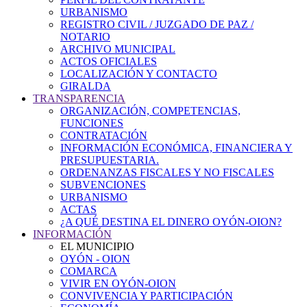
URBANISMO
REGISTRO CIVIL / JUZGADO DE PAZ /
NOTARIO
ARCHIVO MUNICIPAL
ACTOS OFICIALES
LOCALIZACIÓN Y CONTACTO
GIRALDA
TRANSPARENCIA
ORGANIZACIÓN, COMPETENCIAS,
FUNCIONES
CONTRATACIÓN
INFORMACIÓN ECONÓMICA, FINANCIERA Y
PRESUPUESTARIA.
ORDENANZAS FISCALES Y NO FISCALES
SUBVENCIONES
URBANISMO
ACTAS
¿A QUÉ DESTINA EL DINERO OYÓN-OION?
INFORMACIÓN
EL MUNICIPIO
OYÓN - OION
COMARCA
VIVIR EN OYÓN-OION
CONVIVENCIA Y PARTICIPACIÓN