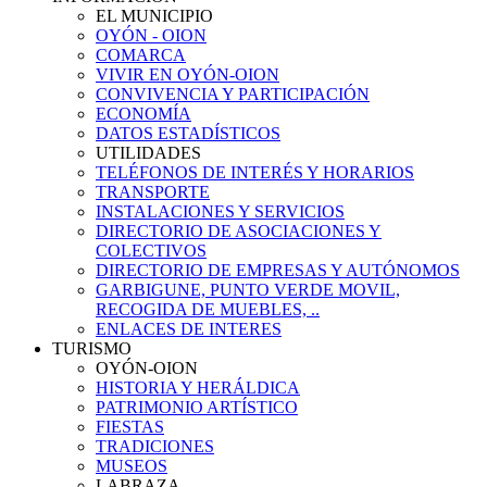
EL MUNICIPIO
OYÓN - OION
COMARCA
VIVIR EN OYÓN-OION
CONVIVENCIA Y PARTICIPACIÓN
ECONOMÍA
DATOS ESTADÍSTICOS
UTILIDADES
TELÉFONOS DE INTERÉS Y HORARIOS
TRANSPORTE
INSTALACIONES Y SERVICIOS
DIRECTORIO DE ASOCIACIONES Y
COLECTIVOS
DIRECTORIO DE EMPRESAS Y AUTÓNOMOS
GARBIGUNE, PUNTO VERDE MOVIL,
RECOGIDA DE MUEBLES, ..
ENLACES DE INTERES
TURISMO
OYÓN-OION
HISTORIA Y HERÁLDICA
PATRIMONIO ARTÍSTICO
FIESTAS
TRADICIONES
MUSEOS
LABRAZA