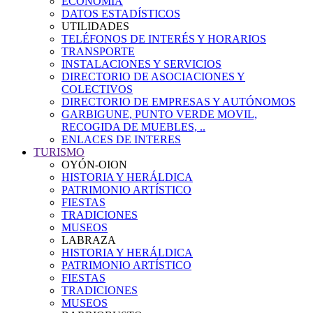
ECONOMÍA
DATOS ESTADÍSTICOS
UTILIDADES
TELÉFONOS DE INTERÉS Y HORARIOS
TRANSPORTE
INSTALACIONES Y SERVICIOS
DIRECTORIO DE ASOCIACIONES Y
COLECTIVOS
DIRECTORIO DE EMPRESAS Y AUTÓNOMOS
GARBIGUNE, PUNTO VERDE MOVIL,
RECOGIDA DE MUEBLES, ..
ENLACES DE INTERES
TURISMO
OYÓN-OION
HISTORIA Y HERÁLDICA
PATRIMONIO ARTÍSTICO
FIESTAS
TRADICIONES
MUSEOS
LABRAZA
HISTORIA Y HERÁLDICA
PATRIMONIO ARTÍSTICO
FIESTAS
TRADICIONES
MUSEOS