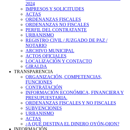
2024
IMPRESOS Y SOLICITUDES
ACTAS
ORDENANZAS FISCALES
ORDENANZAS NO FISCALES
PERFIL DEL CONTRATANTE
URBANISMO
REGISTRO CIVIL / JUZGADO DE PAZ /
NOTARIO
ARCHIVO MUNICIPAL
ACTOS OFICIALES
LOCALIZACIÓN Y CONTACTO
GIRALDA
TRANSPARENCIA
ORGANIZACIÓN, COMPETENCIAS,
FUNCIONES
CONTRATACIÓN
INFORMACIÓN ECONÓMICA, FINANCIERA Y
PRESUPUESTARIA.
ORDENANZAS FISCALES Y NO FISCALES
SUBVENCIONES
URBANISMO
ACTAS
¿A QUÉ DESTINA EL DINERO OYÓN-OION?
INFORMACIÓN