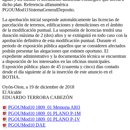
dicho plan. Referencia alfanumérica
PGOUMod11SistemaGeneralDeposito.
La aprobación inicial suspende automáticamente las licencias de
parcelación de terrenos, edificaciones y demoliciones en el ámbito
de la modificación puntual. La suspensión de licencias tendrá una
duración máxima de 2 (dos) años y se extinguirá en todo caso con la
aprobación definitiva de esta modificación puntual. Durante el
periodo de exposición pública aquellos que se consideren afectados
podrán presentar las alegaciones que estimen oportuno. El
expediente administrativo y la documentación técnica se encuentran
a disposición de los interesados en las oficinas municipales.
Exposición pública: plazo de 45 (cuarenta y cinco) días contado
desde el día siguiente al de la inserción de este anuncio en el
BOTHA.
Oyón-Oion, a 19 de diciembre de 2018
El Alcalde
EDUARDO TERROBA CABEZÓN
PGOUMod10 1809_01 Memoria AI03
PGOUMod10 1809_01 PLANO P-1M
PGOUMod10 1809_01 PLANO P-1V
PGOUMod10 DAE