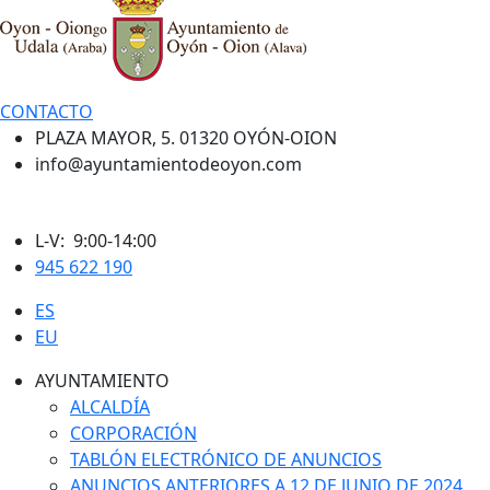
CONTACTO
PLAZA MAYOR, 5. 01320 OYÓN-OION
info@ayuntamientodeoyon.com
L-V: 9:00-14:00
945 622 190
ES
EU
AYUNTAMIENTO
ALCALDÍA
CORPORACIÓN
TABLÓN ELECTRÓNICO DE ANUNCIOS
ANUNCIOS ANTERIORES A 12 DE JUNIO DE 2024