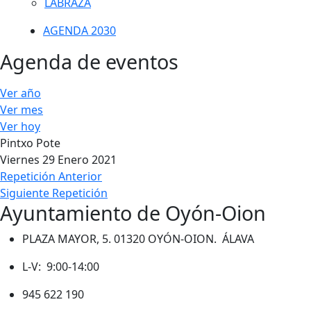
LABRAZA
AGENDA 2030
Agenda de eventos
Ver año
Ver mes
Ver hoy
Pintxo Pote
Viernes 29 Enero 2021
Repetición Anterior
Siguiente Repetición
Ayuntamiento de Oyón-Oion
PLAZA MAYOR, 5. 01320 OYÓN-OION. ÁLAVA
L-V: 9:00-14:00
945 622 190