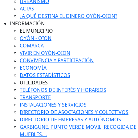
URBANISMO
ACTAS
¿A QUÉ DESTINA EL DINERO OYÓN-OION?
INFORMACIÓN
EL MUNICIPIO
OYÓN - OION
COMARCA
VIVIR EN OYÓN-OION
CONVIVENCIA Y PARTICIPACIÓN
ECONOMÍA
DATOS ESTADÍSTICOS
UTILIDADES
TELÉFONOS DE INTERÉS Y HORARIOS
TRANSPORTE
INSTALACIONES Y SERVICIOS
DIRECTORIO DE ASOCIACIONES Y COLECTIVOS
DIRECTORIO DE EMPRESAS Y AUTÓNOMOS
GARBIGUNE, PUNTO VERDE MOVIL, RECOGIDA DE
MUEBLES, ..