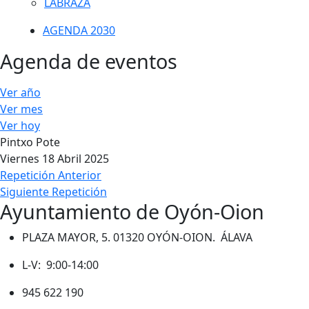
LABRAZA
AGENDA 2030
Agenda de eventos
Ver año
Ver mes
Ver hoy
Pintxo Pote
Viernes 18 Abril 2025
Repetición Anterior
Siguiente Repetición
Ayuntamiento de Oyón-Oion
PLAZA MAYOR, 5. 01320 OYÓN-OION. ÁLAVA
L-V: 9:00-14:00
945 622 190