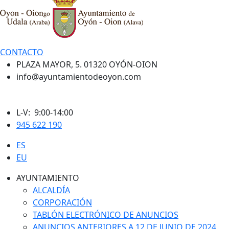
CONTACTO
PLAZA MAYOR, 5. 01320 OYÓN-OION
info@ayuntamientodeoyon.com
L-V: 9:00-14:00
945 622 190
ES
EU
AYUNTAMIENTO
ALCALDÍA
CORPORACIÓN
TABLÓN ELECTRÓNICO DE ANUNCIOS
ANUNCIOS ANTERIORES A 12 DE JUNIO DE 2024