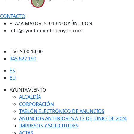
CONTACTO
PLAZA MAYOR, 5. 01320 OYÓN-OION
info@ayuntamientodeoyon.com
L-V: 9:00-14:00
945 622 190
ES
EU
AYUNTAMIENTO
ALCALDÍA
CORPORACIÓN
TABLÓN ELECTRÓNICO DE ANUNCIOS
ANUNCIOS ANTERIORES A 12 DE JUNIO DE 2024
IMPRESOS Y SOLICITUDES
ACTAS