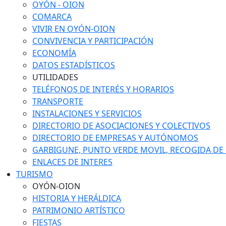
OYÓN - OION
COMARCA
VIVIR EN OYÓN-OION
CONVIVENCIA Y PARTICIPACIÓN
ECONOMÍA
DATOS ESTADÍSTICOS
UTILIDADES
TELÉFONOS DE INTERÉS Y HORARIOS
TRANSPORTE
INSTALACIONES Y SERVICIOS
DIRECTORIO DE ASOCIACIONES Y COLECTIVOS
DIRECTORIO DE EMPRESAS Y AUTÓNOMOS
GARBIGUNE, PUNTO VERDE MOVIL, RECOGIDA DE M
ENLACES DE INTERES
TURISMO
OYÓN-OION
HISTORIA Y HERÁLDICA
PATRIMONIO ARTÍSTICO
FIESTAS