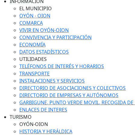
INFORMACIÓN
EL MUNICIPIO
OYÓN - OION
COMARCA
VIVIR EN OYÓN-OION
CONVIVENCIA Y PARTICIPACIÓN
ECONOMÍA
DATOS ESTADÍSTICOS
UTILIDADES
TELÉFONOS DE INTERÉS Y HORARIOS
TRANSPORTE
INSTALACIONES Y SERVICIOS
DIRECTORIO DE ASOCIACIONES Y COLECTIVOS
DIRECTORIO DE EMPRESAS Y AUTÓNOMOS
GARBIGUNE, PUNTO VERDE MOVIL, RECOGIDA DE M
ENLACES DE INTERES
TURISMO
OYÓN-OION
HISTORIA Y HERÁLDICA