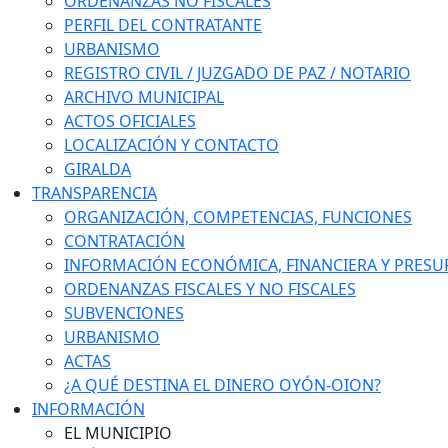
ORDENANZAS NO FISCALES
PERFIL DEL CONTRATANTE
URBANISMO
REGISTRO CIVIL / JUZGADO DE PAZ / NOTARIO
ARCHIVO MUNICIPAL
ACTOS OFICIALES
LOCALIZACIÓN Y CONTACTO
GIRALDA
TRANSPARENCIA
ORGANIZACIÓN, COMPETENCIAS, FUNCIONES
CONTRATACIÓN
INFORMACIÓN ECONÓMICA, FINANCIERA Y PRESU
ORDENANZAS FISCALES Y NO FISCALES
SUBVENCIONES
URBANISMO
ACTAS
¿A QUÉ DESTINA EL DINERO OYÓN-OION?
INFORMACIÓN
EL MUNICIPIO