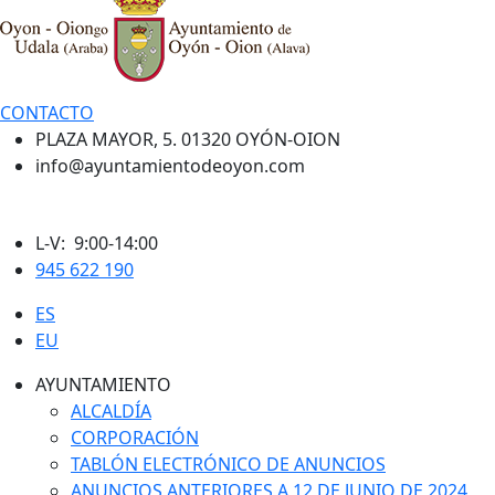
CONTACTO
PLAZA MAYOR, 5. 01320 OYÓN-OION
info@ayuntamientodeoyon.com
L-V: 9:00-14:00
945 622 190
ES
EU
AYUNTAMIENTO
ALCALDÍA
CORPORACIÓN
TABLÓN ELECTRÓNICO DE ANUNCIOS
ANUNCIOS ANTERIORES A 12 DE JUNIO DE 2024