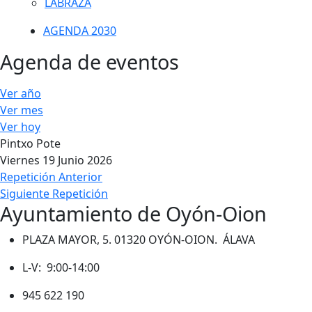
LABRAZA
AGENDA 2030
Agenda de eventos
Ver año
Ver mes
Ver hoy
Pintxo Pote
Viernes 19 Junio 2026
Repetición Anterior
Siguiente Repetición
Ayuntamiento de Oyón-Oion
PLAZA MAYOR, 5. 01320 OYÓN-OION. ÁLAVA
L-V: 9:00-14:00
945 622 190