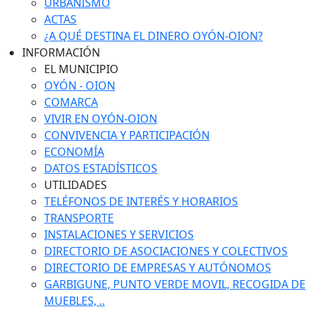
URBANISMO
ACTAS
¿A QUÉ DESTINA EL DINERO OYÓN-OION?
INFORMACIÓN
EL MUNICIPIO
OYÓN - OION
COMARCA
VIVIR EN OYÓN-OION
CONVIVENCIA Y PARTICIPACIÓN
ECONOMÍA
DATOS ESTADÍSTICOS
UTILIDADES
TELÉFONOS DE INTERÉS Y HORARIOS
TRANSPORTE
INSTALACIONES Y SERVICIOS
DIRECTORIO DE ASOCIACIONES Y COLECTIVOS
DIRECTORIO DE EMPRESAS Y AUTÓNOMOS
GARBIGUNE, PUNTO VERDE MOVIL, RECOGIDA DE
MUEBLES, ..