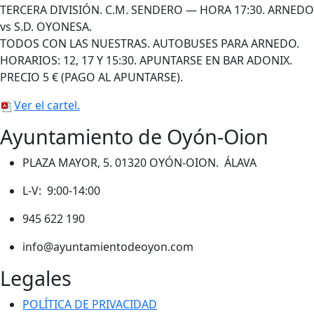
TERCERA DIVISIÓN. C.M. SENDERO — HORA 17:30. ARNEDO
vs S.D. OYONESA.
TODOS CON LAS NUESTRAS. AUTOBUSES PARA ARNEDO.
HORARIOS: 12, 17 Y 15:30. APUNTARSE EN BAR ADONIX.
PRECIO 5 € (PAGO AL APUNTARSE).
Ver el cartel.
Ayuntamiento de Oyón-Oion
PLAZA MAYOR, 5. 01320 OYÓN-OION. ÁLAVA
L-V: 9:00-14:00
945 622 190
info@ayuntamientodeoyon.com
Legales
POLÍTICA DE PRIVACIDAD