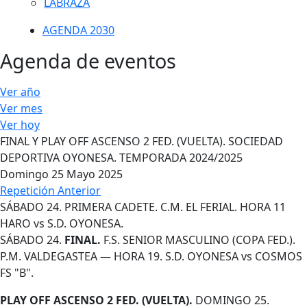
LABRAZA
AGENDA 2030
Agenda de eventos
Ver año
Ver mes
Ver hoy
FINAL Y PLAY OFF ASCENSO 2 FED. (VUELTA). SOCIEDAD
DEPORTIVA OYONESA. TEMPORADA 2024/2025
Domingo 25 Mayo 2025
Repetición Anterior
SÁBADO 24. PRIMERA CADETE. C.M. EL FERIAL. HORA 11
HARO vs S.D. OYONESA.
SÁBADO 24.
FINAL.
F.S. SENIOR MASCULINO (COPA FED.).
P.M. VALDEGASTEA — HORA 19. S.D. OYONESA vs COSMOS
FS "B".
PLAY OFF ASCENSO 2 FED. (VUELTA).
DOMINGO 25.