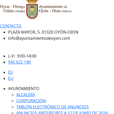
CONTACTO
PLAZA MAYOR, 5. 01320 OYÓN-OION
info@ayuntamientodeoyon.com
L-V: 9:00-14:00
945 622 190
ES
EU
AYUNTAMIENTO
ALCALDÍA
CORPORACIÓN
TABLÓN ELECTRÓNICO DE ANUNCIOS
ANUNCIOS ANTERIORES A 12 DE JUNIO DE 2024