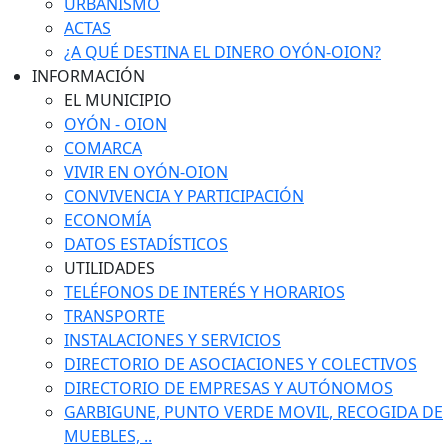
URBANISMO
ACTAS
¿A QUÉ DESTINA EL DINERO OYÓN-OION?
INFORMACIÓN
EL MUNICIPIO
OYÓN - OION
COMARCA
VIVIR EN OYÓN-OION
CONVIVENCIA Y PARTICIPACIÓN
ECONOMÍA
DATOS ESTADÍSTICOS
UTILIDADES
TELÉFONOS DE INTERÉS Y HORARIOS
TRANSPORTE
INSTALACIONES Y SERVICIOS
DIRECTORIO DE ASOCIACIONES Y COLECTIVOS
DIRECTORIO DE EMPRESAS Y AUTÓNOMOS
GARBIGUNE, PUNTO VERDE MOVIL, RECOGIDA DE
MUEBLES, ..