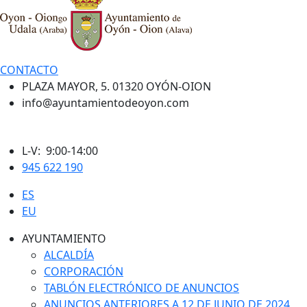
CONTACTO
PLAZA MAYOR, 5. 01320 OYÓN-OION
info@ayuntamientodeoyon.com
L-V: 9:00-14:00
945 622 190
ES
EU
AYUNTAMIENTO
ALCALDÍA
CORPORACIÓN
TABLÓN ELECTRÓNICO DE ANUNCIOS
ANUNCIOS ANTERIORES A 12 DE JUNIO DE 2024