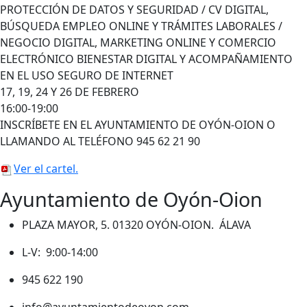
PROTECCIÓN DE DATOS Y SEGURIDAD / CV DIGITAL,
BÚSQUEDA EMPLEO ONLINE Y TRÁMITES LABORALES /
NEGOCIO DIGITAL, MARKETING ONLINE Y COMERCIO
ELECTRÓNICO BIENESTAR DIGITAL Y ACOMPAÑAMIENTO
EN EL USO SEGURO DE INTERNET
17, 19, 24 Y 26 DE FEBRERO
16:00-19:00
INSCRÍBETE EN EL AYUNTAMIENTO DE OYÓN-OION O
LLAMANDO AL TELÉFONO 945 62 21 90
Ver el cartel.
Ayuntamiento de Oyón-Oion
PLAZA MAYOR, 5. 01320 OYÓN-OION. ÁLAVA
L-V: 9:00-14:00
945 622 190