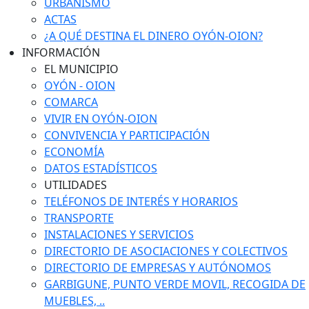
URBANISMO
ACTAS
¿A QUÉ DESTINA EL DINERO OYÓN-OION?
INFORMACIÓN
EL MUNICIPIO
OYÓN - OION
COMARCA
VIVIR EN OYÓN-OION
CONVIVENCIA Y PARTICIPACIÓN
ECONOMÍA
DATOS ESTADÍSTICOS
UTILIDADES
TELÉFONOS DE INTERÉS Y HORARIOS
TRANSPORTE
INSTALACIONES Y SERVICIOS
DIRECTORIO DE ASOCIACIONES Y COLECTIVOS
DIRECTORIO DE EMPRESAS Y AUTÓNOMOS
GARBIGUNE, PUNTO VERDE MOVIL, RECOGIDA DE
MUEBLES, ..