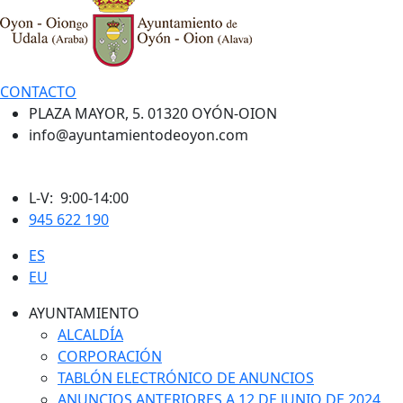
CONTACTO
PLAZA MAYOR, 5. 01320 OYÓN-OION
info@ayuntamientodeoyon.com
L-V: 9:00-14:00
945 622 190
ES
EU
AYUNTAMIENTO
ALCALDÍA
CORPORACIÓN
TABLÓN ELECTRÓNICO DE ANUNCIOS
ANUNCIOS ANTERIORES A 12 DE JUNIO DE 2024