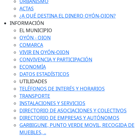
URBANISMO
ACTAS
¿A QUÉ DESTINA EL DINERO OYÓN-OION?
INFORMACIÓN
EL MUNICIPIO
OYÓN - OION
COMARCA
VIVIR EN OYÓN-OION
CONVIVENCIA Y PARTICIPACIÓN
ECONOMÍA
DATOS ESTADÍSTICOS
UTILIDADES
TELÉFONOS DE INTERÉS Y HORARIOS
TRANSPORTE
INSTALACIONES Y SERVICIOS
DIRECTORIO DE ASOCIACIONES Y COLECTIVOS
DIRECTORIO DE EMPRESAS Y AUTÓNOMOS
GARBIGUNE, PUNTO VERDE MOVIL, RECOGIDA DE
MUEBLES, ..