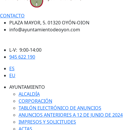
CONTACTO
PLAZA MAYOR, 5. 01320 OYÓN-OION
info@ayuntamientodeoyon.com
L-V: 9:00-14:00
945 622 190
ES
EU
AYUNTAMIENTO
ALCALDÍA
CORPORACIÓN
TABLÓN ELECTRÓNICO DE ANUNCIOS
ANUNCIOS ANTERIORES A 12 DE JUNIO DE 2024
IMPRESOS Y SOLICITUDES
ACTAS