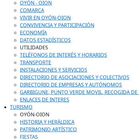
OYÓN - OION
COMARCA
VIVIR EN OYÓN-OION
CONVIVENCIA Y PARTICIPACIÓN
ECONOMÍA
DATOS ESTADÍSTICOS
UTILIDADES
TELÉFONOS DE INTERÉS Y HORARIOS
TRANSPORTE
INSTALACIONES Y SERVICIOS
DIRECTORIO DE ASOCIACIONES Y COLECTIVOS
DIRECTORIO DE EMPRESAS Y AUTÓNOMOS
GARBIGUNE, PUNTO VERDE MOVIL, RECOGIDA DE M
ENLACES DE INTERES
TURISMO
OYÓN-OION
HISTORIA Y HERÁLDICA
PATRIMONIO ARTÍSTICO
FIESTAS