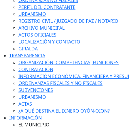
ORDENANZAS NO FISCALES
PERFIL DEL CONTRATANTE
URBANISMO
REGISTRO CIVIL / JUZGADO DE PAZ / NOTARIO
ARCHIVO MUNICIPAL
ACTOS OFICIALES
LOCALIZACIÓN Y CONTACTO
GIRALDA
TRANSPARENCIA
ORGANIZACIÓN, COMPETENCIAS, FUNCIONES
CONTRATACIÓN
INFORMACIÓN ECONÓMICA, FINANCIERA Y PRESU
ORDENANZAS FISCALES Y NO FISCALES
SUBVENCIONES
URBANISMO
ACTAS
¿A QUÉ DESTINA EL DINERO OYÓN-OION?
INFORMACIÓN
EL MUNICIPIO