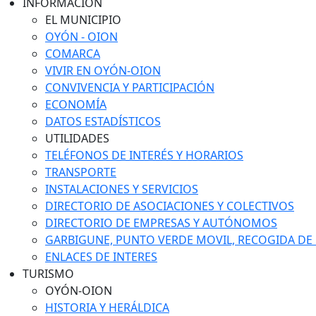
INFORMACIÓN
EL MUNICIPIO
OYÓN - OION
COMARCA
VIVIR EN OYÓN-OION
CONVIVENCIA Y PARTICIPACIÓN
ECONOMÍA
DATOS ESTADÍSTICOS
UTILIDADES
TELÉFONOS DE INTERÉS Y HORARIOS
TRANSPORTE
INSTALACIONES Y SERVICIOS
DIRECTORIO DE ASOCIACIONES Y COLECTIVOS
DIRECTORIO DE EMPRESAS Y AUTÓNOMOS
GARBIGUNE, PUNTO VERDE MOVIL, RECOGIDA DE M
ENLACES DE INTERES
TURISMO
OYÓN-OION
HISTORIA Y HERÁLDICA