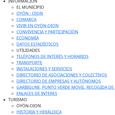
INFORMACIÓN
EL MUNICIPIO
OYÓN - OION
COMARCA
VIVIR EN OYÓN-OION
CONVIVENCIA Y PARTICIPACIÓN
ECONOMÍA
DATOS ESTADÍSTICOS
UTILIDADES
TELÉFONOS DE INTERÉS Y HORARIOS
TRANSPORTE
INSTALACIONES Y SERVICIOS
DIRECTORIO DE ASOCIACIONES Y COLECTIVOS
DIRECTORIO DE EMPRESAS Y AUTÓNOMOS
GARBIGUNE, PUNTO VERDE MOVIL, RECOGIDA DE M
ENLACES DE INTERES
TURISMO
OYÓN-OION
HISTORIA Y HERÁLDICA