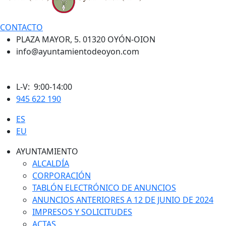
CONTACTO
PLAZA MAYOR, 5. 01320 OYÓN-OION
info@ayuntamientodeoyon.com
L-V: 9:00-14:00
945 622 190
ES
EU
AYUNTAMIENTO
ALCALDÍA
CORPORACIÓN
TABLÓN ELECTRÓNICO DE ANUNCIOS
ANUNCIOS ANTERIORES A 12 DE JUNIO DE 2024
IMPRESOS Y SOLICITUDES
ACTAS