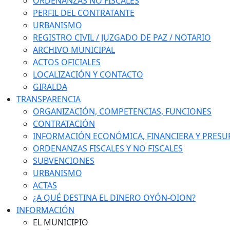
ORDENANZAS NO FISCALES
PERFIL DEL CONTRATANTE
URBANISMO
REGISTRO CIVIL / JUZGADO DE PAZ / NOTARIO
ARCHIVO MUNICIPAL
ACTOS OFICIALES
LOCALIZACIÓN Y CONTACTO
GIRALDA
TRANSPARENCIA
ORGANIZACIÓN, COMPETENCIAS, FUNCIONES
CONTRATACIÓN
INFORMACIÓN ECONÓMICA, FINANCIERA Y PRESU
ORDENANZAS FISCALES Y NO FISCALES
SUBVENCIONES
URBANISMO
ACTAS
¿A QUÉ DESTINA EL DINERO OYÓN-OION?
INFORMACIÓN
EL MUNICIPIO