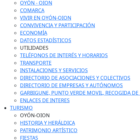
OYÓN - OION
COMARCA
VIVIR EN OYÓN-OION
CONVIVENCIA Y PARTICIPACIÓN
ECONOMÍA
DATOS ESTADÍSTICOS
UTILIDADES
TELÉFONOS DE INTERÉS Y HORARIOS
TRANSPORTE
INSTALACIONES Y SERVICIOS
DIRECTORIO DE ASOCIACIONES Y COLECTIVOS
DIRECTORIO DE EMPRESAS Y AUTÓNOMOS
GARBIGUNE, PUNTO VERDE MOVIL, RECOGIDA DE M
ENLACES DE INTERES
TURISMO
OYÓN-OION
HISTORIA Y HERÁLDICA
PATRIMONIO ARTÍSTICO
FIESTAS