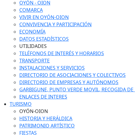
OYÓN - OION
COMARCA
VIVIR EN OYÓN-OION
CONVIVENCIA Y PARTICIPACIÓN
ECONOMÍA
DATOS ESTADÍSTICOS
UTILIDADES
TELÉFONOS DE INTERÉS Y HORARIOS
TRANSPORTE
INSTALACIONES Y SERVICIOS
DIRECTORIO DE ASOCIACIONES Y COLECTIVOS
DIRECTORIO DE EMPRESAS Y AUTÓNOMOS
GARBIGUNE, PUNTO VERDE MOVIL, RECOGIDA DE M
ENLACES DE INTERES
TURISMO
OYÓN-OION
HISTORIA Y HERÁLDICA
PATRIMONIO ARTÍSTICO
FIESTAS