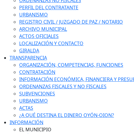
ORDENANZAS NO FISCALES
PERFIL DEL CONTRATANTE
URBANISMO
REGISTRO CIVIL / JUZGADO DE PAZ / NOTARIO
ARCHIVO MUNICIPAL
ACTOS OFICIALES
LOCALIZACIÓN Y CONTACTO
GIRALDA
TRANSPARENCIA
ORGANIZACIÓN, COMPETENCIAS, FUNCIONES
CONTRATACIÓN
INFORMACIÓN ECONÓMICA, FINANCIERA Y PRESU
ORDENANZAS FISCALES Y NO FISCALES
SUBVENCIONES
URBANISMO
ACTAS
¿A QUÉ DESTINA EL DINERO OYÓN-OION?
INFORMACIÓN
EL MUNICIPIO