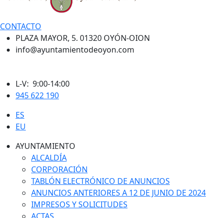
CONTACTO
PLAZA MAYOR, 5. 01320 OYÓN-OION
info@ayuntamientodeoyon.com
L-V: 9:00-14:00
945 622 190
ES
EU
AYUNTAMIENTO
ALCALDÍA
CORPORACIÓN
TABLÓN ELECTRÓNICO DE ANUNCIOS
ANUNCIOS ANTERIORES A 12 DE JUNIO DE 2024
IMPRESOS Y SOLICITUDES
ACTAS