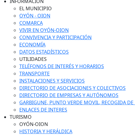
INFORMACIÓN
EL MUNICIPIO
OYÓN - OION
COMARCA
VIVIR EN OYÓN-OION
CONVIVENCIA Y PARTICIPACIÓN
ECONOMÍA
DATOS ESTADÍSTICOS
UTILIDADES
TELÉFONOS DE INTERÉS Y HORARIOS
TRANSPORTE
INSTALACIONES Y SERVICIOS
DIRECTORIO DE ASOCIACIONES Y COLECTIVOS
DIRECTORIO DE EMPRESAS Y AUTÓNOMOS
GARBIGUNE, PUNTO VERDE MOVIL, RECOGIDA DE M
ENLACES DE INTERES
TURISMO
OYÓN-OION
HISTORIA Y HERÁLDICA