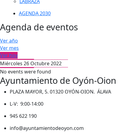
LABRAZA
AGENDA 2030
Agenda de eventos
Ver año
Ver mes
Ver hoy
Miércoles 26 Octubre 2022
No events were found
Ayuntamiento de Oyón-Oion
PLAZA MAYOR, 5. 01320 OYÓN-OION. ÁLAVA
L-V: 9:00-14:00
945 622 190
info@ayuntamientodeoyon.com