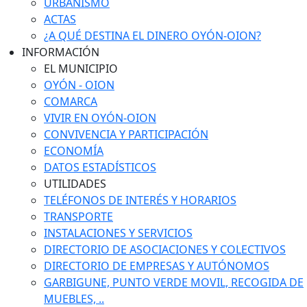
URBANISMO
ACTAS
¿A QUÉ DESTINA EL DINERO OYÓN-OION?
INFORMACIÓN
EL MUNICIPIO
OYÓN - OION
COMARCA
VIVIR EN OYÓN-OION
CONVIVENCIA Y PARTICIPACIÓN
ECONOMÍA
DATOS ESTADÍSTICOS
UTILIDADES
TELÉFONOS DE INTERÉS Y HORARIOS
TRANSPORTE
INSTALACIONES Y SERVICIOS
DIRECTORIO DE ASOCIACIONES Y COLECTIVOS
DIRECTORIO DE EMPRESAS Y AUTÓNOMOS
GARBIGUNE, PUNTO VERDE MOVIL, RECOGIDA DE
MUEBLES, ..