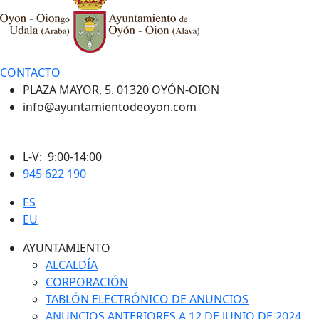
CONTACTO
PLAZA MAYOR, 5. 01320 OYÓN-OION
info@ayuntamientodeoyon.com
L-V: 9:00-14:00
945 622 190
ES
EU
AYUNTAMIENTO
ALCALDÍA
CORPORACIÓN
TABLÓN ELECTRÓNICO DE ANUNCIOS
ANUNCIOS ANTERIORES A 12 DE JUNIO DE 2024