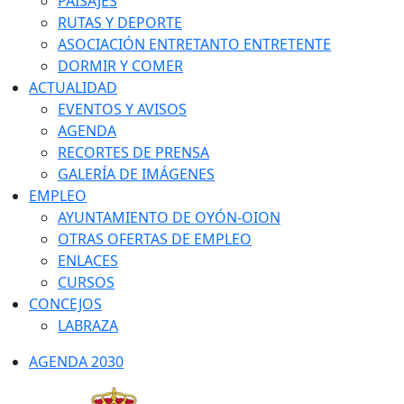
PAISAJES
RUTAS Y DEPORTE
ASOCIACIÓN ENTRETANTO ENTRETENTE
DORMIR Y COMER
ACTUALIDAD
EVENTOS Y AVISOS
AGENDA
RECORTES DE PRENSA
GALERÍA DE IMÁGENES
EMPLEO
AYUNTAMIENTO DE OYÓN-OION
OTRAS OFERTAS DE EMPLEO
ENLACES
CURSOS
CONCEJOS
LABRAZA
AGENDA 2030