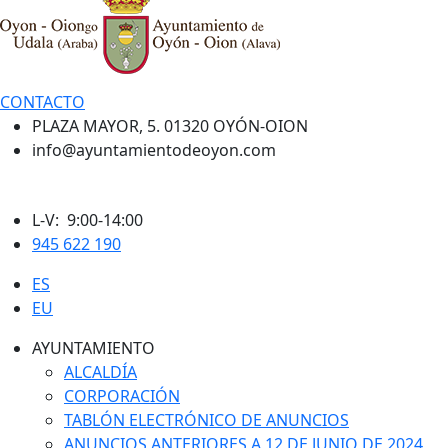
CONTACTO
PLAZA MAYOR, 5. 01320 OYÓN-OION
info@ayuntamientodeoyon.com
L-V: 9:00-14:00
945 622 190
ES
EU
AYUNTAMIENTO
ALCALDÍA
CORPORACIÓN
TABLÓN ELECTRÓNICO DE ANUNCIOS
ANUNCIOS ANTERIORES A 12 DE JUNIO DE 2024