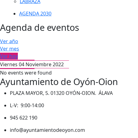
LABRAZA
AGENDA 2030
Agenda de eventos
Ver año
Ver mes
Ver hoy
Viernes 04 Noviembre 2022
No events were found
Ayuntamiento de Oyón-Oion
PLAZA MAYOR, 5. 01320 OYÓN-OION. ÁLAVA
L-V: 9:00-14:00
945 622 190
info@ayuntamientodeoyon.com