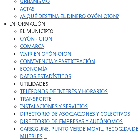
URBANISMO
ACTAS
¿A QUÉ DESTINA EL DINERO OYÓN-OION?
INFORMACIÓN
EL MUNICIPIO
OYÓN - OION
COMARCA
VIVIR EN OYÓN-OION
CONVIVENCIA Y PARTICIPACIÓN
ECONOMÍA
DATOS ESTADÍSTICOS
UTILIDADES
TELÉFONOS DE INTERÉS Y HORARIOS
TRANSPORTE
INSTALACIONES Y SERVICIOS
DIRECTORIO DE ASOCIACIONES Y COLECTIVOS
DIRECTORIO DE EMPRESAS Y AUTÓNOMOS
GARBIGUNE, PUNTO VERDE MOVIL, RECOGIDA DE
MUEBLES, ..