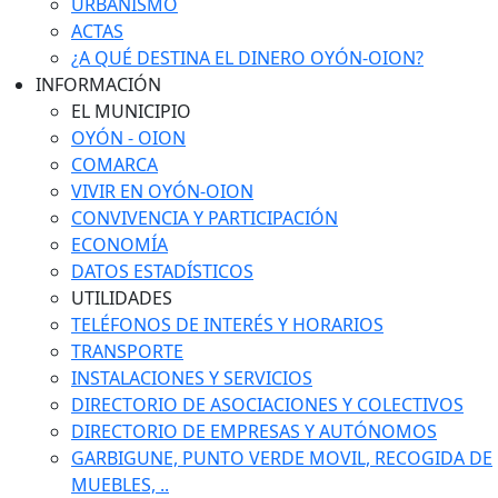
URBANISMO
ACTAS
¿A QUÉ DESTINA EL DINERO OYÓN-OION?
INFORMACIÓN
EL MUNICIPIO
OYÓN - OION
COMARCA
VIVIR EN OYÓN-OION
CONVIVENCIA Y PARTICIPACIÓN
ECONOMÍA
DATOS ESTADÍSTICOS
UTILIDADES
TELÉFONOS DE INTERÉS Y HORARIOS
TRANSPORTE
INSTALACIONES Y SERVICIOS
DIRECTORIO DE ASOCIACIONES Y COLECTIVOS
DIRECTORIO DE EMPRESAS Y AUTÓNOMOS
GARBIGUNE, PUNTO VERDE MOVIL, RECOGIDA DE
MUEBLES, ..