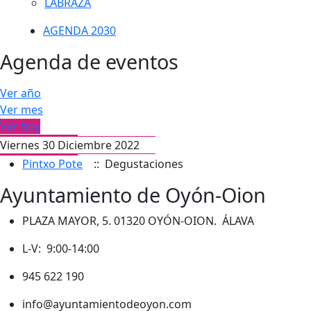
LABRAZA
AGENDA 2030
Agenda de eventos
Ver año
Ver mes
Ver hoy
Viernes 30 Diciembre 2022
Pintxo Pote
:: Degustaciones
Ayuntamiento de Oyón-Oion
PLAZA MAYOR, 5. 01320 OYÓN-OION. ÁLAVA
L-V: 9:00-14:00
945 622 190
info@ayuntamientodeoyon.com