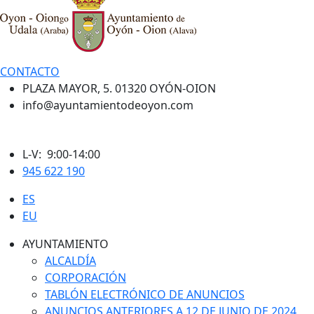
CONTACTO
PLAZA MAYOR, 5. 01320 OYÓN-OION
info@ayuntamientodeoyon.com
L-V: 9:00-14:00
945 622 190
ES
EU
AYUNTAMIENTO
ALCALDÍA
CORPORACIÓN
TABLÓN ELECTRÓNICO DE ANUNCIOS
ANUNCIOS ANTERIORES A 12 DE JUNIO DE 2024