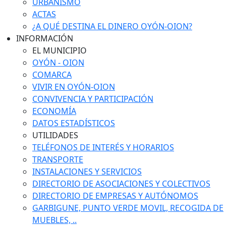
URBANISMO
ACTAS
¿A QUÉ DESTINA EL DINERO OYÓN-OION?
INFORMACIÓN
EL MUNICIPIO
OYÓN - OION
COMARCA
VIVIR EN OYÓN-OION
CONVIVENCIA Y PARTICIPACIÓN
ECONOMÍA
DATOS ESTADÍSTICOS
UTILIDADES
TELÉFONOS DE INTERÉS Y HORARIOS
TRANSPORTE
INSTALACIONES Y SERVICIOS
DIRECTORIO DE ASOCIACIONES Y COLECTIVOS
DIRECTORIO DE EMPRESAS Y AUTÓNOMOS
GARBIGUNE, PUNTO VERDE MOVIL, RECOGIDA DE
MUEBLES, ..