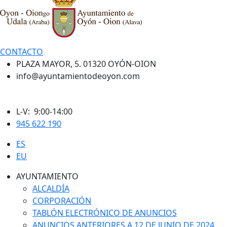
CONTACTO
PLAZA MAYOR, 5. 01320 OYÓN-OION
info@ayuntamientodeoyon.com
L-V: 9:00-14:00
945 622 190
ES
EU
AYUNTAMIENTO
ALCALDÍA
CORPORACIÓN
TABLÓN ELECTRÓNICO DE ANUNCIOS
ANUNCIOS ANTERIORES A 12 DE JUNIO DE 2024