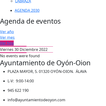
LABRAZA
AGENDA 2030
Agenda de eventos
Ver año
Ver mes
Ver hoy
Viernes 30 Diciembre 2022
No events were found
Ayuntamiento de Oyón-Oion
PLAZA MAYOR, 5. 01320 OYÓN-OION. ÁLAVA
L-V: 9:00-14:00
945 622 190
info@ayuntamientodeoyon.com