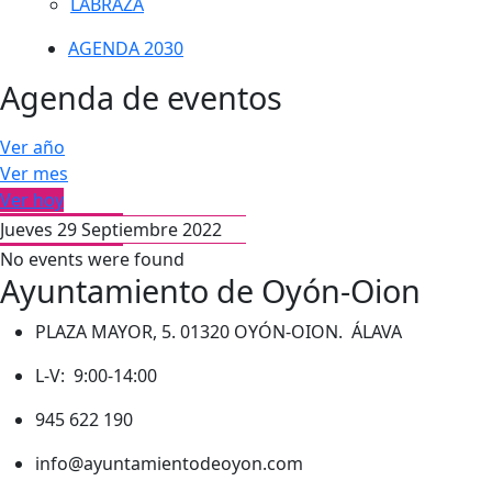
LABRAZA
AGENDA 2030
Agenda de eventos
Ver año
Ver mes
Ver hoy
Jueves 29 Septiembre 2022
No events were found
Ayuntamiento de Oyón-Oion
PLAZA MAYOR, 5. 01320 OYÓN-OION. ÁLAVA
L-V: 9:00-14:00
945 622 190
info@ayuntamientodeoyon.com