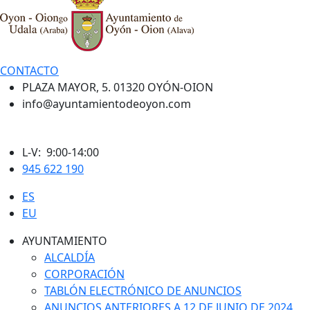
CONTACTO
PLAZA MAYOR, 5. 01320 OYÓN-OION
info@ayuntamientodeoyon.com
L-V: 9:00-14:00
945 622 190
ES
EU
AYUNTAMIENTO
ALCALDÍA
CORPORACIÓN
TABLÓN ELECTRÓNICO DE ANUNCIOS
ANUNCIOS ANTERIORES A 12 DE JUNIO DE 2024