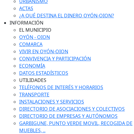
URBANISMO
ACTAS
¿A QUÉ DESTINA EL DINERO OYÓN-OION?
INFORMACIÓN
EL MUNICIPIO
OYÓN - OION
COMARCA
VIVIR EN OYÓN-OION
CONVIVENCIA Y PARTICIPACIÓN
ECONOMÍA
DATOS ESTADÍSTICOS
UTILIDADES
TELÉFONOS DE INTERÉS Y HORARIOS
TRANSPORTE
INSTALACIONES Y SERVICIOS
DIRECTORIO DE ASOCIACIONES Y COLECTIVOS
DIRECTORIO DE EMPRESAS Y AUTÓNOMOS
GARBIGUNE, PUNTO VERDE MOVIL, RECOGIDA DE
MUEBLES, ..