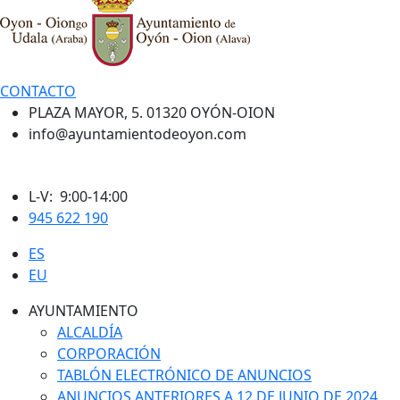
CONTACTO
PLAZA MAYOR, 5. 01320 OYÓN-OION
info@ayuntamientodeoyon.com
L-V: 9:00-14:00
945 622 190
ES
EU
AYUNTAMIENTO
ALCALDÍA
CORPORACIÓN
TABLÓN ELECTRÓNICO DE ANUNCIOS
ANUNCIOS ANTERIORES A 12 DE JUNIO DE 2024