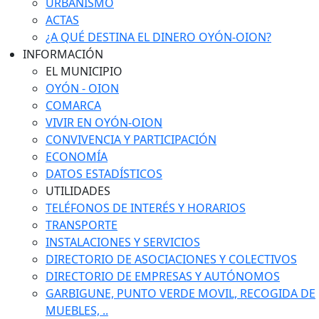
URBANISMO
ACTAS
¿A QUÉ DESTINA EL DINERO OYÓN-OION?
INFORMACIÓN
EL MUNICIPIO
OYÓN - OION
COMARCA
VIVIR EN OYÓN-OION
CONVIVENCIA Y PARTICIPACIÓN
ECONOMÍA
DATOS ESTADÍSTICOS
UTILIDADES
TELÉFONOS DE INTERÉS Y HORARIOS
TRANSPORTE
INSTALACIONES Y SERVICIOS
DIRECTORIO DE ASOCIACIONES Y COLECTIVOS
DIRECTORIO DE EMPRESAS Y AUTÓNOMOS
GARBIGUNE, PUNTO VERDE MOVIL, RECOGIDA DE
MUEBLES, ..