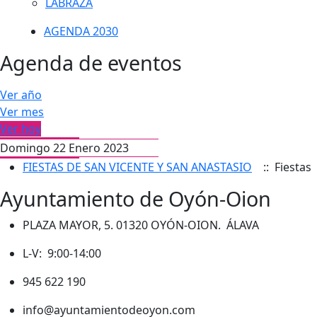
LABRAZA
AGENDA 2030
Agenda de eventos
Ver año
Ver mes
Ver hoy
Domingo 22 Enero 2023
FIESTAS DE SAN VICENTE Y SAN ANASTASIO
:: Fiestas
Ayuntamiento de Oyón-Oion
PLAZA MAYOR, 5. 01320 OYÓN-OION. ÁLAVA
L-V: 9:00-14:00
945 622 190
info@ayuntamientodeoyon.com