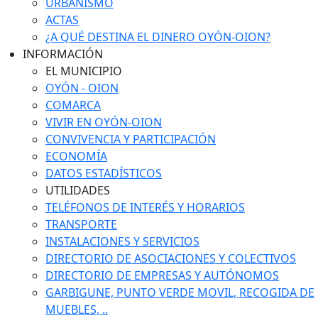
URBANISMO
ACTAS
¿A QUÉ DESTINA EL DINERO OYÓN-OION?
INFORMACIÓN
EL MUNICIPIO
OYÓN - OION
COMARCA
VIVIR EN OYÓN-OION
CONVIVENCIA Y PARTICIPACIÓN
ECONOMÍA
DATOS ESTADÍSTICOS
UTILIDADES
TELÉFONOS DE INTERÉS Y HORARIOS
TRANSPORTE
INSTALACIONES Y SERVICIOS
DIRECTORIO DE ASOCIACIONES Y COLECTIVOS
DIRECTORIO DE EMPRESAS Y AUTÓNOMOS
GARBIGUNE, PUNTO VERDE MOVIL, RECOGIDA DE
MUEBLES, ..