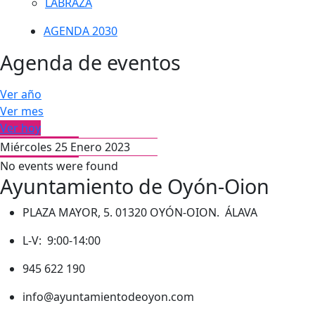
LABRAZA
AGENDA 2030
Agenda de eventos
Ver año
Ver mes
Ver hoy
Miércoles 25 Enero 2023
No events were found
Ayuntamiento de Oyón-Oion
PLAZA MAYOR, 5. 01320 OYÓN-OION. ÁLAVA
L-V: 9:00-14:00
945 622 190
info@ayuntamientodeoyon.com