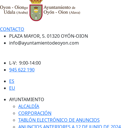
CONTACTO
PLAZA MAYOR, 5. 01320 OYÓN-OION
info@ayuntamientodeoyon.com
L-V: 9:00-14:00
945 622 190
ES
EU
AYUNTAMIENTO
ALCALDÍA
CORPORACIÓN
TABLÓN ELECTRÓNICO DE ANUNCIOS
ANUNCIOS ANTERIORES A 12 DE JUNIO DE 2024