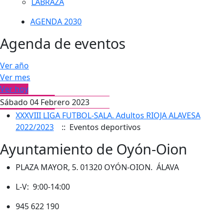
LABRAZA
AGENDA 2030
Agenda de eventos
Ver año
Ver mes
Ver hoy
Sábado 04 Febrero 2023
XXXVIII LIGA FUTBOL-SALA. Adultos RIOJA ALAVESA
2022/2023
:: Eventos deportivos
Ayuntamiento de Oyón-Oion
PLAZA MAYOR, 5. 01320 OYÓN-OION. ÁLAVA
L-V: 9:00-14:00
945 622 190