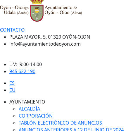
CONTACTO
PLAZA MAYOR, 5. 01320 OYÓN-OION
info@ayuntamientodeoyon.com
L-V: 9:00-14:00
945 622 190
ES
EU
AYUNTAMIENTO
ALCALDÍA
CORPORACIÓN
TABLÓN ELECTRÓNICO DE ANUNCIOS
ANUNCIOS ANTERIORES A 12 DE JUNIO DE 2024