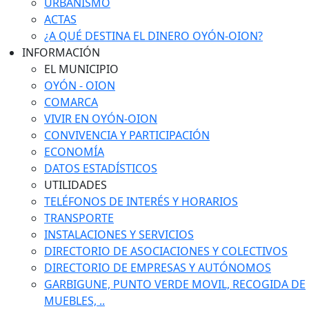
URBANISMO
ACTAS
¿A QUÉ DESTINA EL DINERO OYÓN-OION?
INFORMACIÓN
EL MUNICIPIO
OYÓN - OION
COMARCA
VIVIR EN OYÓN-OION
CONVIVENCIA Y PARTICIPACIÓN
ECONOMÍA
DATOS ESTADÍSTICOS
UTILIDADES
TELÉFONOS DE INTERÉS Y HORARIOS
TRANSPORTE
INSTALACIONES Y SERVICIOS
DIRECTORIO DE ASOCIACIONES Y COLECTIVOS
DIRECTORIO DE EMPRESAS Y AUTÓNOMOS
GARBIGUNE, PUNTO VERDE MOVIL, RECOGIDA DE
MUEBLES, ..