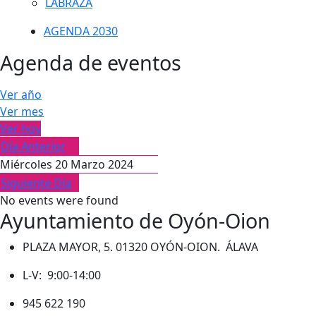
LABRAZA
AGENDA 2030
Agenda de eventos
Ver año
Ver mes
Ver hoy
Día Anterior
Miércoles 20 Marzo 2024
Siguiente Día
No events were found
Ayuntamiento de Oyón-Oion
PLAZA MAYOR, 5. 01320 OYÓN-OION. ÁLAVA
L-V: 9:00-14:00
945 622 190