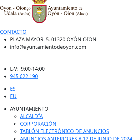
CONTACTO
PLAZA MAYOR, 5. 01320 OYÓN-OION
info@ayuntamientodeoyon.com
L-V: 9:00-14:00
945 622 190
ES
EU
AYUNTAMIENTO
ALCALDÍA
CORPORACIÓN
TABLÓN ELECTRÓNICO DE ANUNCIOS
ANUNCIOS ANTERIORES A 12 DE JUNIO DE 2024