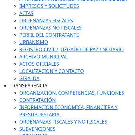
IMPRESOS Y SOLICITUDES
ACTAS
ORDENANZAS FISCALES
ORDENANZAS NO FISCALES
PERFIL DEL CONTRATANTE
URBANISMO
REGISTRO CIVIL / JUZGADO DE PAZ / NOTARIO
ARCHIVO MUNICIPAL
ACTOS OFICIALES
LOCALIZACIÓN Y CONTACTO
GIRALDA
TRANSPARENCIA
ORGANIZACIÓN, COMPETENCIAS, FUNCIONES
CONTRATACIÓN
INFORMACIÓN ECONÓMICA, FINANCIERA Y
PRESUPUESTARIA.
ORDENANZAS FISCALES Y NO FISCALES
SUBVENCIONES