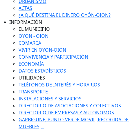
URBANISMO
ACTAS
¿A QUÉ DESTINA EL DINERO OYÓN-OION?
INFORMACIÓN
EL MUNICIPIO
OYÓN - OION
COMARCA
VIVIR EN OYÓN-OION
CONVIVENCIA Y PARTICIPACIÓN
ECONOMÍA
DATOS ESTADÍSTICOS
UTILIDADES
TELÉFONOS DE INTERÉS Y HORARIOS
TRANSPORTE
INSTALACIONES Y SERVICIOS
DIRECTORIO DE ASOCIACIONES Y COLECTIVOS
DIRECTORIO DE EMPRESAS Y AUTÓNOMOS
GARBIGUNE, PUNTO VERDE MOVIL, RECOGIDA DE
MUEBLES, ..