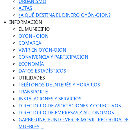
URBANISMO
ACTAS
¿A QUÉ DESTINA EL DINERO OYÓN-OION?
INFORMACIÓN
EL MUNICIPIO
OYÓN - OION
COMARCA
VIVIR EN OYÓN-OION
CONVIVENCIA Y PARTICIPACIÓN
ECONOMÍA
DATOS ESTADÍSTICOS
UTILIDADES
TELÉFONOS DE INTERÉS Y HORARIOS
TRANSPORTE
INSTALACIONES Y SERVICIOS
DIRECTORIO DE ASOCIACIONES Y COLECTIVOS
DIRECTORIO DE EMPRESAS Y AUTÓNOMOS
GARBIGUNE, PUNTO VERDE MOVIL, RECOGIDA DE
MUEBLES, ..