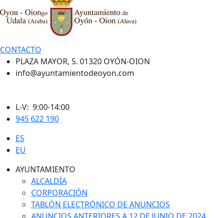
CONTACTO
PLAZA MAYOR, 5. 01320 OYÓN-OION
info@ayuntamientodeoyon.com
L-V: 9:00-14:00
945 622 190
ES
EU
AYUNTAMIENTO
ALCALDÍA
CORPORACIÓN
TABLÓN ELECTRÓNICO DE ANUNCIOS
ANUNCIOS ANTERIORES A 12 DE JUNIO DE 2024