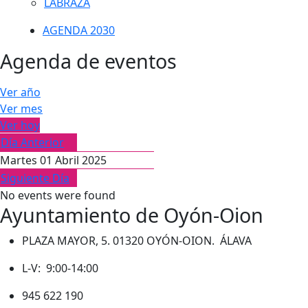
LABRAZA
AGENDA 2030
Agenda de eventos
Ver año
Ver mes
Ver hoy
Día Anterior
Martes 01 Abril 2025
Siguiente Día
No events were found
Ayuntamiento de Oyón-Oion
PLAZA MAYOR, 5. 01320 OYÓN-OION. ÁLAVA
L-V: 9:00-14:00
945 622 190