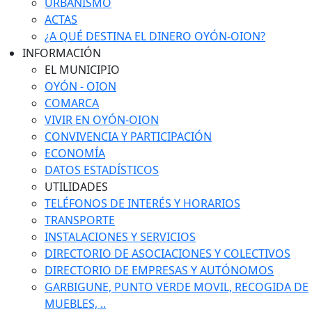
URBANISMO
ACTAS
¿A QUÉ DESTINA EL DINERO OYÓN-OION?
INFORMACIÓN
EL MUNICIPIO
OYÓN - OION
COMARCA
VIVIR EN OYÓN-OION
CONVIVENCIA Y PARTICIPACIÓN
ECONOMÍA
DATOS ESTADÍSTICOS
UTILIDADES
TELÉFONOS DE INTERÉS Y HORARIOS
TRANSPORTE
INSTALACIONES Y SERVICIOS
DIRECTORIO DE ASOCIACIONES Y COLECTIVOS
DIRECTORIO DE EMPRESAS Y AUTÓNOMOS
GARBIGUNE, PUNTO VERDE MOVIL, RECOGIDA DE
MUEBLES, ..