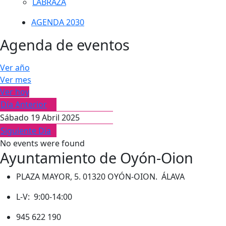
LABRAZA
AGENDA 2030
Agenda de eventos
Ver año
Ver mes
Ver hoy
Día Anterior
Sábado 19 Abril 2025
Siguiente Día
No events were found
Ayuntamiento de Oyón-Oion
PLAZA MAYOR, 5. 01320 OYÓN-OION. ÁLAVA
L-V: 9:00-14:00
945 622 190