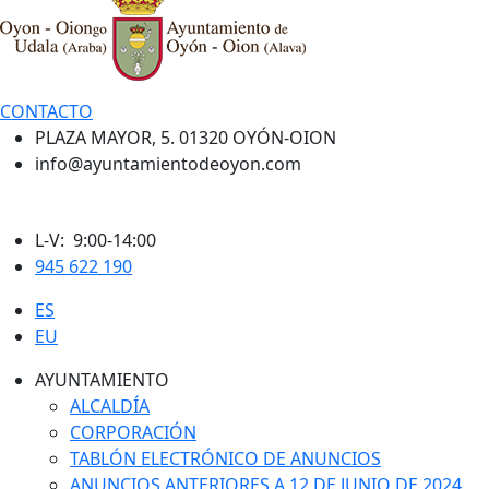
CONTACTO
PLAZA MAYOR, 5. 01320 OYÓN-OION
info@ayuntamientodeoyon.com
L-V: 9:00-14:00
945 622 190
ES
EU
AYUNTAMIENTO
ALCALDÍA
CORPORACIÓN
TABLÓN ELECTRÓNICO DE ANUNCIOS
ANUNCIOS ANTERIORES A 12 DE JUNIO DE 2024