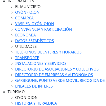
INFORMACIÓN
EL MUNICIPIO
OYÓN - OION
COMARCA
VIVIR EN OYÓN-OION
CONVIVENCIA Y PARTICIPACIÓN
ECONOMÍA
DATOS ESTADÍSTICOS
UTILIDADES
TELÉFONOS DE INTERÉS Y HORARIOS
TRANSPORTE
INSTALACIONES Y SERVICIOS
DIRECTORIO DE ASOCIACIONES Y COLECTIVOS
DIRECTORIO DE EMPRESAS Y AUTÓNOMOS
GARBIGUNE, PUNTO VERDE MOVIL, RECOGIDA DE M
ENLACES DE INTERES
TURISMO
OYÓN-OION
HISTORIA Y HERÁLDICA