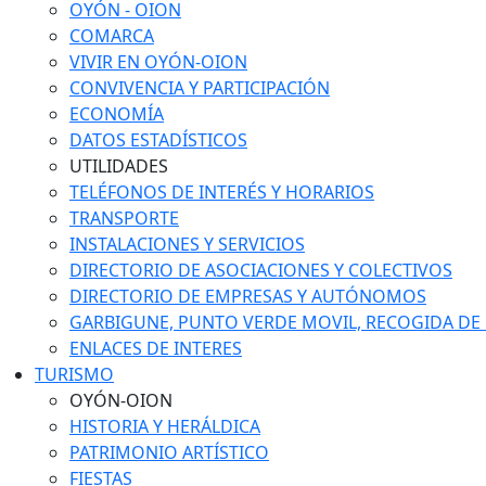
OYÓN - OION
COMARCA
VIVIR EN OYÓN-OION
CONVIVENCIA Y PARTICIPACIÓN
ECONOMÍA
DATOS ESTADÍSTICOS
UTILIDADES
TELÉFONOS DE INTERÉS Y HORARIOS
TRANSPORTE
INSTALACIONES Y SERVICIOS
DIRECTORIO DE ASOCIACIONES Y COLECTIVOS
DIRECTORIO DE EMPRESAS Y AUTÓNOMOS
GARBIGUNE, PUNTO VERDE MOVIL, RECOGIDA DE M
ENLACES DE INTERES
TURISMO
OYÓN-OION
HISTORIA Y HERÁLDICA
PATRIMONIO ARTÍSTICO
FIESTAS