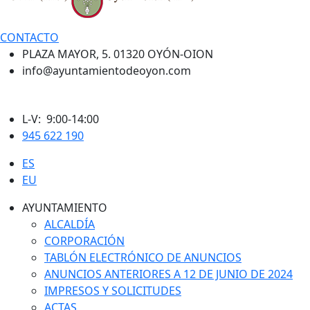
CONTACTO
PLAZA MAYOR, 5. 01320 OYÓN-OION
info@ayuntamientodeoyon.com
L-V: 9:00-14:00
945 622 190
ES
EU
AYUNTAMIENTO
ALCALDÍA
CORPORACIÓN
TABLÓN ELECTRÓNICO DE ANUNCIOS
ANUNCIOS ANTERIORES A 12 DE JUNIO DE 2024
IMPRESOS Y SOLICITUDES
ACTAS