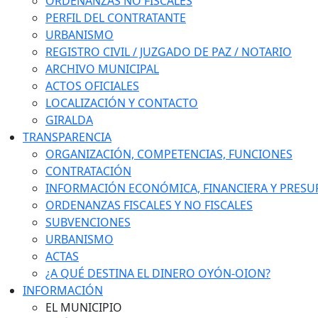
ORDENANZAS NO FISCALES
PERFIL DEL CONTRATANTE
URBANISMO
REGISTRO CIVIL / JUZGADO DE PAZ / NOTARIO
ARCHIVO MUNICIPAL
ACTOS OFICIALES
LOCALIZACIÓN Y CONTACTO
GIRALDA
TRANSPARENCIA
ORGANIZACIÓN, COMPETENCIAS, FUNCIONES
CONTRATACIÓN
INFORMACIÓN ECONÓMICA, FINANCIERA Y PRESU
ORDENANZAS FISCALES Y NO FISCALES
SUBVENCIONES
URBANISMO
ACTAS
¿A QUÉ DESTINA EL DINERO OYÓN-OION?
INFORMACIÓN
EL MUNICIPIO