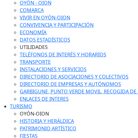
OYÓN - OION
COMARCA
VIVIR EN OYÓN-OION
CONVIVENCIA Y PARTICIPACIÓN
ECONOMÍA
DATOS ESTADÍSTICOS
UTILIDADES
TELÉFONOS DE INTERÉS Y HORARIOS
TRANSPORTE
INSTALACIONES Y SERVICIOS
DIRECTORIO DE ASOCIACIONES Y COLECTIVOS
DIRECTORIO DE EMPRESAS Y AUTÓNOMOS
GARBIGUNE, PUNTO VERDE MOVIL, RECOGIDA DE M
ENLACES DE INTERES
TURISMO
OYÓN-OION
HISTORIA Y HERÁLDICA
PATRIMONIO ARTÍSTICO
FIESTAS