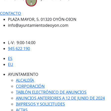
CONTACTO
PLAZA MAYOR, 5. 01320 OYÓN-OION
info@ayuntamientodeoyon.com
L-V: 9:00-14:00
945 622 190
ES
EU
AYUNTAMIENTO
ALCALDÍA
CORPORACIÓN
TABLÓN ELECTRÓNICO DE ANUNCIOS
ANUNCIOS ANTERIORES A 12 DE JUNIO DE 2024
IMPRESOS Y SOLICITUDES
ACTAS