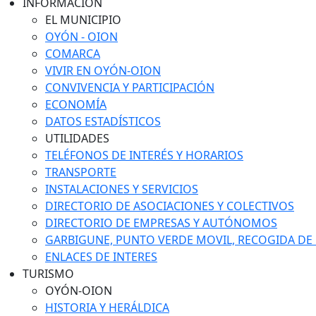
INFORMACIÓN
EL MUNICIPIO
OYÓN - OION
COMARCA
VIVIR EN OYÓN-OION
CONVIVENCIA Y PARTICIPACIÓN
ECONOMÍA
DATOS ESTADÍSTICOS
UTILIDADES
TELÉFONOS DE INTERÉS Y HORARIOS
TRANSPORTE
INSTALACIONES Y SERVICIOS
DIRECTORIO DE ASOCIACIONES Y COLECTIVOS
DIRECTORIO DE EMPRESAS Y AUTÓNOMOS
GARBIGUNE, PUNTO VERDE MOVIL, RECOGIDA DE M
ENLACES DE INTERES
TURISMO
OYÓN-OION
HISTORIA Y HERÁLDICA