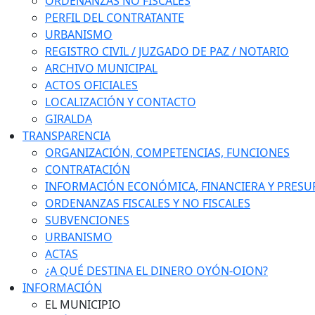
ORDENANZAS NO FISCALES
PERFIL DEL CONTRATANTE
URBANISMO
REGISTRO CIVIL / JUZGADO DE PAZ / NOTARIO
ARCHIVO MUNICIPAL
ACTOS OFICIALES
LOCALIZACIÓN Y CONTACTO
GIRALDA
TRANSPARENCIA
ORGANIZACIÓN, COMPETENCIAS, FUNCIONES
CONTRATACIÓN
INFORMACIÓN ECONÓMICA, FINANCIERA Y PRESU
ORDENANZAS FISCALES Y NO FISCALES
SUBVENCIONES
URBANISMO
ACTAS
¿A QUÉ DESTINA EL DINERO OYÓN-OION?
INFORMACIÓN
EL MUNICIPIO