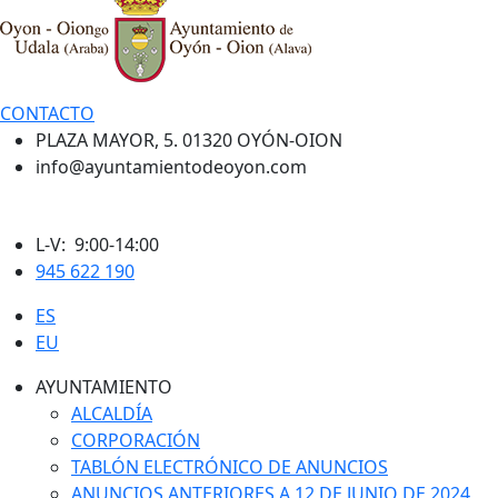
CONTACTO
PLAZA MAYOR, 5. 01320 OYÓN-OION
info@ayuntamientodeoyon.com
L-V: 9:00-14:00
945 622 190
ES
EU
AYUNTAMIENTO
ALCALDÍA
CORPORACIÓN
TABLÓN ELECTRÓNICO DE ANUNCIOS
ANUNCIOS ANTERIORES A 12 DE JUNIO DE 2024