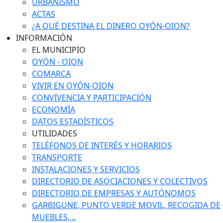
URBANISMO
ACTAS
¿A QUÉ DESTINA EL DINERO OYÓN-OION?
INFORMACIÓN
EL MUNICIPIO
OYÓN - OION
COMARCA
VIVIR EN OYÓN-OION
CONVIVENCIA Y PARTICIPACIÓN
ECONOMÍA
DATOS ESTADÍSTICOS
UTILIDADES
TELÉFONOS DE INTERÉS Y HORARIOS
TRANSPORTE
INSTALACIONES Y SERVICIOS
DIRECTORIO DE ASOCIACIONES Y COLECTIVOS
DIRECTORIO DE EMPRESAS Y AUTÓNOMOS
GARBIGUNE, PUNTO VERDE MOVIL, RECOGIDA DE
MUEBLES, ..