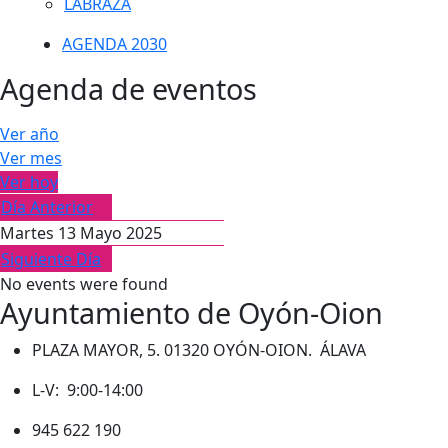
LABRAZA
AGENDA 2030
Agenda de eventos
Ver año
Ver mes
Ver hoy
Día Anterior
Martes 13 Mayo 2025
Siguiente Día
No events were found
Ayuntamiento de Oyón-Oion
PLAZA MAYOR, 5. 01320 OYÓN-OION. ÁLAVA
L-V: 9:00-14:00
945 622 190