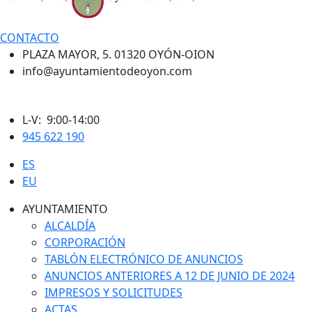
CONTACTO
PLAZA MAYOR, 5. 01320 OYÓN-OION
info@ayuntamientodeoyon.com
L-V: 9:00-14:00
945 622 190
ES
EU
AYUNTAMIENTO
ALCALDÍA
CORPORACIÓN
TABLÓN ELECTRÓNICO DE ANUNCIOS
ANUNCIOS ANTERIORES A 12 DE JUNIO DE 2024
IMPRESOS Y SOLICITUDES
ACTAS