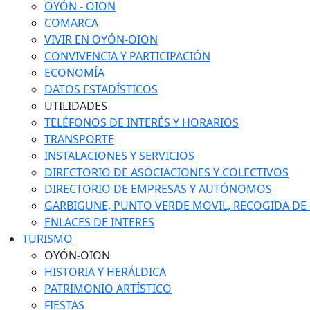
OYÓN - OION
COMARCA
VIVIR EN OYÓN-OION
CONVIVENCIA Y PARTICIPACIÓN
ECONOMÍA
DATOS ESTADÍSTICOS
UTILIDADES
TELÉFONOS DE INTERÉS Y HORARIOS
TRANSPORTE
INSTALACIONES Y SERVICIOS
DIRECTORIO DE ASOCIACIONES Y COLECTIVOS
DIRECTORIO DE EMPRESAS Y AUTÓNOMOS
GARBIGUNE, PUNTO VERDE MOVIL, RECOGIDA DE M
ENLACES DE INTERES
TURISMO
OYÓN-OION
HISTORIA Y HERÁLDICA
PATRIMONIO ARTÍSTICO
FIESTAS