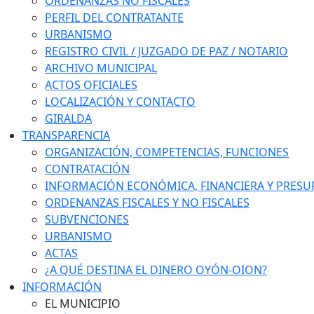
ORDENANZAS NO FISCALES
PERFIL DEL CONTRATANTE
URBANISMO
REGISTRO CIVIL / JUZGADO DE PAZ / NOTARIO
ARCHIVO MUNICIPAL
ACTOS OFICIALES
LOCALIZACIÓN Y CONTACTO
GIRALDA
TRANSPARENCIA
ORGANIZACIÓN, COMPETENCIAS, FUNCIONES
CONTRATACIÓN
INFORMACIÓN ECONÓMICA, FINANCIERA Y PRESU
ORDENANZAS FISCALES Y NO FISCALES
SUBVENCIONES
URBANISMO
ACTAS
¿A QUÉ DESTINA EL DINERO OYÓN-OION?
INFORMACIÓN
EL MUNICIPIO