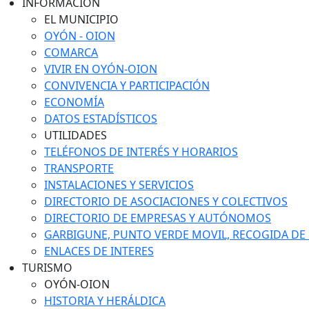
INFORMACIÓN
EL MUNICIPIO
OYÓN - OION
COMARCA
VIVIR EN OYÓN-OION
CONVIVENCIA Y PARTICIPACIÓN
ECONOMÍA
DATOS ESTADÍSTICOS
UTILIDADES
TELÉFONOS DE INTERÉS Y HORARIOS
TRANSPORTE
INSTALACIONES Y SERVICIOS
DIRECTORIO DE ASOCIACIONES Y COLECTIVOS
DIRECTORIO DE EMPRESAS Y AUTÓNOMOS
GARBIGUNE, PUNTO VERDE MOVIL, RECOGIDA DE M
ENLACES DE INTERES
TURISMO
OYÓN-OION
HISTORIA Y HERÁLDICA