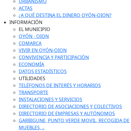
URBANISMO
ACTAS
¿A QUÉ DESTINA EL DINERO OYÓN-OION?
INFORMACIÓN
EL MUNICIPIO
OYÓN - OION
COMARCA
VIVIR EN OYÓN-OION
CONVIVENCIA Y PARTICIPACIÓN
ECONOMÍA
DATOS ESTADÍSTICOS
UTILIDADES
TELÉFONOS DE INTERÉS Y HORARIOS
TRANSPORTE
INSTALACIONES Y SERVICIOS
DIRECTORIO DE ASOCIACIONES Y COLECTIVOS
DIRECTORIO DE EMPRESAS Y AUTÓNOMOS
GARBIGUNE, PUNTO VERDE MOVIL, RECOGIDA DE
MUEBLES, ..