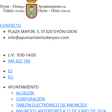
CONTACTO
PLAZA MAYOR, 5. 01320 OYÓN-OION
info@ayuntamientodeoyon.com
L-V: 9:00-14:00
945 622 190
ES
EU
AYUNTAMIENTO
ALCALDÍA
CORPORACIÓN
TABLÓN ELECTRÓNICO DE ANUNCIOS
ANUNCIOS ANTERIORES A 12 DE JUNIO DE 2024