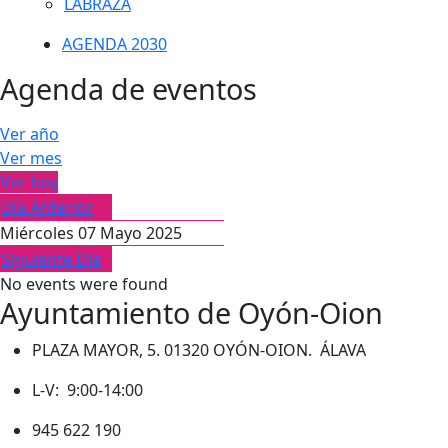
LABRAZA
AGENDA 2030
Agenda de eventos
Ver año
Ver mes
Ver hoy
Día Anterior
Miércoles 07 Mayo 2025
Siguiente Día
No events were found
Ayuntamiento de Oyón-Oion
PLAZA MAYOR, 5. 01320 OYÓN-OION. ÁLAVA
L-V: 9:00-14:00
945 622 190