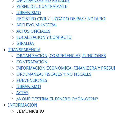
ORDENANZAS NO FISCALES
PERFIL DEL CONTRATANTE
URBANISMO
REGISTRO CIVIL / JUZGADO DE PAZ / NOTARIO
ARCHIVO MUNICIPAL
ACTOS OFICIALES
LOCALIZACIÓN Y CONTACTO
GIRALDA
TRANSPARENCIA
ORGANIZACIÓN, COMPETENCIAS, FUNCIONES
CONTRATACIÓN
INFORMACIÓN ECONÓMICA, FINANCIERA Y PRESU
ORDENANZAS FISCALES Y NO FISCALES
SUBVENCIONES
URBANISMO
ACTAS
¿A QUÉ DESTINA EL DINERO OYÓN-OION?
INFORMACIÓN
EL MUNICIPIO