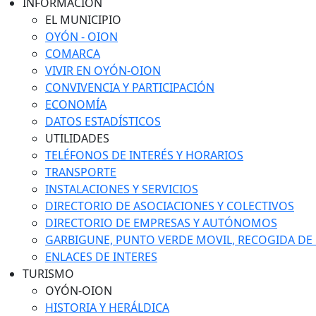
INFORMACIÓN
EL MUNICIPIO
OYÓN - OION
COMARCA
VIVIR EN OYÓN-OION
CONVIVENCIA Y PARTICIPACIÓN
ECONOMÍA
DATOS ESTADÍSTICOS
UTILIDADES
TELÉFONOS DE INTERÉS Y HORARIOS
TRANSPORTE
INSTALACIONES Y SERVICIOS
DIRECTORIO DE ASOCIACIONES Y COLECTIVOS
DIRECTORIO DE EMPRESAS Y AUTÓNOMOS
GARBIGUNE, PUNTO VERDE MOVIL, RECOGIDA DE M
ENLACES DE INTERES
TURISMO
OYÓN-OION
HISTORIA Y HERÁLDICA