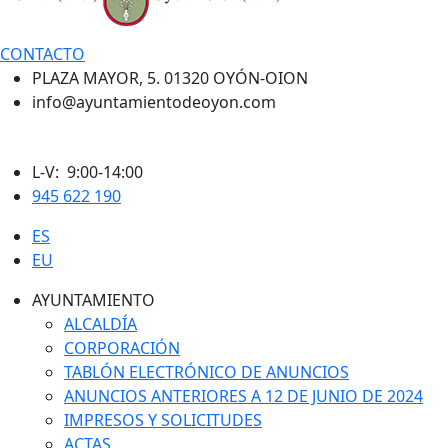
CONTACTO
PLAZA MAYOR, 5. 01320 OYÓN-OION
info@ayuntamientodeoyon.com
L-V: 9:00-14:00
945 622 190
ES
EU
AYUNTAMIENTO
ALCALDÍA
CORPORACIÓN
TABLÓN ELECTRÓNICO DE ANUNCIOS
ANUNCIOS ANTERIORES A 12 DE JUNIO DE 2024
IMPRESOS Y SOLICITUDES
ACTAS