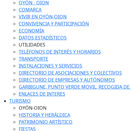
OYÓN - OION
COMARCA
VIVIR EN OYÓN-OION
CONVIVENCIA Y PARTICIPACIÓN
ECONOMÍA
DATOS ESTADÍSTICOS
UTILIDADES
TELÉFONOS DE INTERÉS Y HORARIOS
TRANSPORTE
INSTALACIONES Y SERVICIOS
DIRECTORIO DE ASOCIACIONES Y COLECTIVOS
DIRECTORIO DE EMPRESAS Y AUTÓNOMOS
GARBIGUNE, PUNTO VERDE MOVIL, RECOGIDA DE M
ENLACES DE INTERES
TURISMO
OYÓN-OION
HISTORIA Y HERÁLDICA
PATRIMONIO ARTÍSTICO
FIESTAS