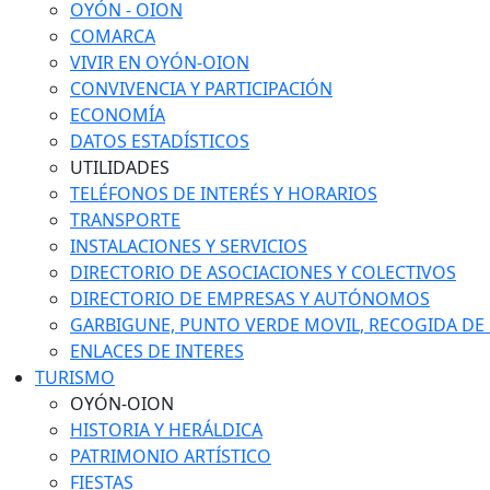
OYÓN - OION
COMARCA
VIVIR EN OYÓN-OION
CONVIVENCIA Y PARTICIPACIÓN
ECONOMÍA
DATOS ESTADÍSTICOS
UTILIDADES
TELÉFONOS DE INTERÉS Y HORARIOS
TRANSPORTE
INSTALACIONES Y SERVICIOS
DIRECTORIO DE ASOCIACIONES Y COLECTIVOS
DIRECTORIO DE EMPRESAS Y AUTÓNOMOS
GARBIGUNE, PUNTO VERDE MOVIL, RECOGIDA DE M
ENLACES DE INTERES
TURISMO
OYÓN-OION
HISTORIA Y HERÁLDICA
PATRIMONIO ARTÍSTICO
FIESTAS