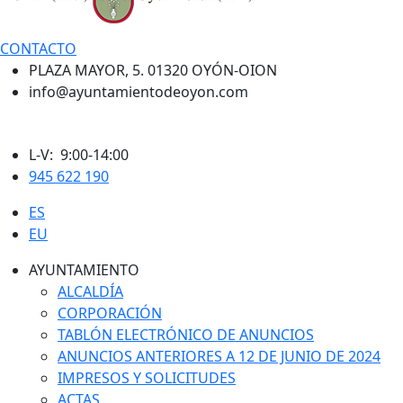
CONTACTO
PLAZA MAYOR, 5. 01320 OYÓN-OION
info@ayuntamientodeoyon.com
L-V: 9:00-14:00
945 622 190
ES
EU
AYUNTAMIENTO
ALCALDÍA
CORPORACIÓN
TABLÓN ELECTRÓNICO DE ANUNCIOS
ANUNCIOS ANTERIORES A 12 DE JUNIO DE 2024
IMPRESOS Y SOLICITUDES
ACTAS