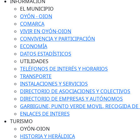
INFORMACIÓN
EL MUNICIPIO
OYÓN - OION
COMARCA
VIVIR EN OYÓN-OION
CONVIVENCIA Y PARTICIPACIÓN
ECONOMÍA
DATOS ESTADÍSTICOS
UTILIDADES
TELÉFONOS DE INTERÉS Y HORARIOS
TRANSPORTE
INSTALACIONES Y SERVICIOS
DIRECTORIO DE ASOCIACIONES Y COLECTIVOS
DIRECTORIO DE EMPRESAS Y AUTÓNOMOS
GARBIGUNE, PUNTO VERDE MOVIL, RECOGIDA DE M
ENLACES DE INTERES
TURISMO
OYÓN-OION
HISTORIA Y HERÁLDICA