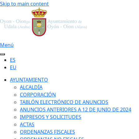
Skip to main content
Menú
ES
EU
AYUNTAMIENTO
ALCALDÍA
CORPORACIÓN
TABLÓN ELECTRÓNICO DE ANUNCIOS
ANUNCIOS ANTERIORES A 12 DE JUNIO DE 2024
IMPRESOS Y SOLICITUDES
ACTAS
ORDENANZAS FISCALES