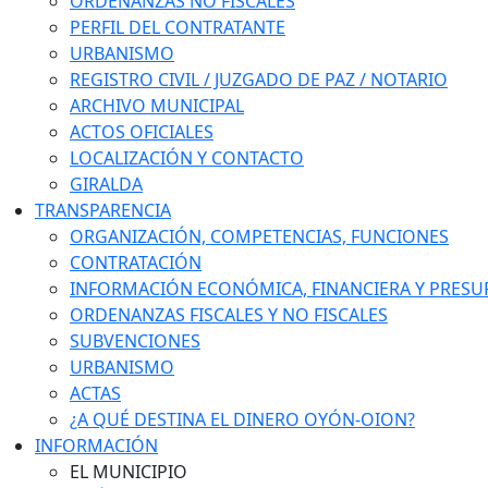
ORDENANZAS NO FISCALES
PERFIL DEL CONTRATANTE
URBANISMO
REGISTRO CIVIL / JUZGADO DE PAZ / NOTARIO
ARCHIVO MUNICIPAL
ACTOS OFICIALES
LOCALIZACIÓN Y CONTACTO
GIRALDA
TRANSPARENCIA
ORGANIZACIÓN, COMPETENCIAS, FUNCIONES
CONTRATACIÓN
INFORMACIÓN ECONÓMICA, FINANCIERA Y PRESU
ORDENANZAS FISCALES Y NO FISCALES
SUBVENCIONES
URBANISMO
ACTAS
¿A QUÉ DESTINA EL DINERO OYÓN-OION?
INFORMACIÓN
EL MUNICIPIO