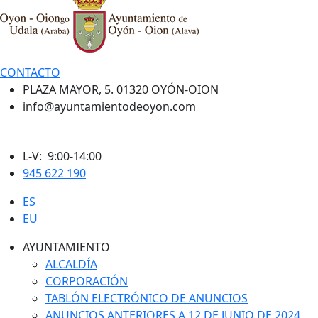
CONTACTO
PLAZA MAYOR, 5. 01320 OYÓN-OION
info@ayuntamientodeoyon.com
L-V: 9:00-14:00
945 622 190
ES
EU
AYUNTAMIENTO
ALCALDÍA
CORPORACIÓN
TABLÓN ELECTRÓNICO DE ANUNCIOS
ANUNCIOS ANTERIORES A 12 DE JUNIO DE 2024