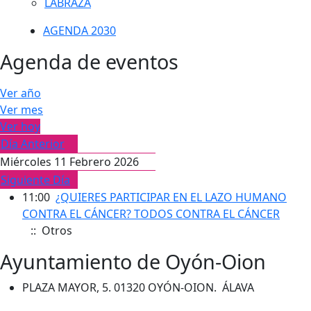
LABRAZA
AGENDA 2030
Agenda de eventos
Ver año
Ver mes
Ver hoy
Día Anterior
Miércoles 11 Febrero 2026
Siguiente Día
11:00
¿QUIERES PARTICIPAR EN EL LAZO HUMANO
CONTRA EL CÁNCER? TODOS CONTRA EL CÁNCER
:: Otros
Ayuntamiento de Oyón-Oion
PLAZA MAYOR, 5. 01320 OYÓN-OION. ÁLAVA