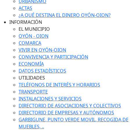
URBANISMO
ACTAS
¿A QUÉ DESTINA EL DINERO OYÓN-OION?
INFORMACIÓN
EL MUNICIPIO
OYÓN - OION
COMARCA
VIVIR EN OYÓN-OION
CONVIVENCIA Y PARTICIPACIÓN
ECONOMÍA
DATOS ESTADÍSTICOS
UTILIDADES
TELÉFONOS DE INTERÉS Y HORARIOS
TRANSPORTE
INSTALACIONES Y SERVICIOS
DIRECTORIO DE ASOCIACIONES Y COLECTIVOS
DIRECTORIO DE EMPRESAS Y AUTÓNOMOS
GARBIGUNE, PUNTO VERDE MOVIL, RECOGIDA DE
MUEBLES, ..