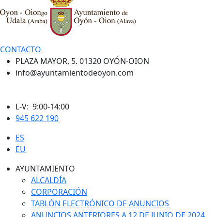
CONTACTO
PLAZA MAYOR, 5. 01320 OYÓN-OION
info@ayuntamientodeoyon.com
L-V: 9:00-14:00
945 622 190
ES
EU
AYUNTAMIENTO
ALCALDÍA
CORPORACIÓN
TABLÓN ELECTRÓNICO DE ANUNCIOS
ANUNCIOS ANTERIORES A 12 DE JUNIO DE 2024