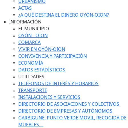
URBANISMO
ACTAS
¿A QUÉ DESTINA EL DINERO OYÓN-OION?
INFORMACIÓN
EL MUNICIPIO
OYÓN - OION
COMARCA
VIVIR EN OYÓN-OION
CONVIVENCIA Y PARTICIPACIÓN
ECONOMÍA
DATOS ESTADÍSTICOS
UTILIDADES
TELÉFONOS DE INTERÉS Y HORARIOS
TRANSPORTE
INSTALACIONES Y SERVICIOS
DIRECTORIO DE ASOCIACIONES Y COLECTIVOS
DIRECTORIO DE EMPRESAS Y AUTÓNOMOS
GARBIGUNE, PUNTO VERDE MOVIL, RECOGIDA DE
MUEBLES, ..