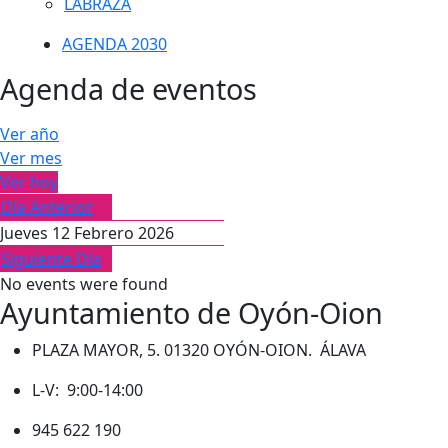
LABRAZA
AGENDA 2030
Agenda de eventos
Ver año
Ver mes
Ver hoy
Día Anterior
Jueves 12 Febrero 2026
Siguiente Día
No events were found
Ayuntamiento de Oyón-Oion
PLAZA MAYOR, 5. 01320 OYÓN-OION. ÁLAVA
L-V: 9:00-14:00
945 622 190