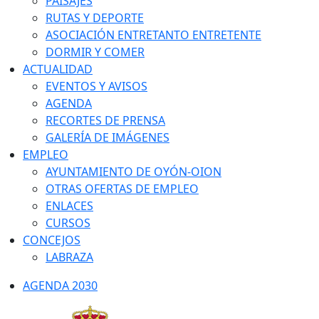
PAISAJES
RUTAS Y DEPORTE
ASOCIACIÓN ENTRETANTO ENTRETENTE
DORMIR Y COMER
ACTUALIDAD
EVENTOS Y AVISOS
AGENDA
RECORTES DE PRENSA
GALERÍA DE IMÁGENES
EMPLEO
AYUNTAMIENTO DE OYÓN-OION
OTRAS OFERTAS DE EMPLEO
ENLACES
CURSOS
CONCEJOS
LABRAZA
AGENDA 2030