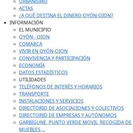
URBANISMO
ACTAS
¿A QUÉ DESTINA EL DINERO OYÓN-OION?
INFORMACIÓN
EL MUNICIPIO
OYÓN - OION
COMARCA
VIVIR EN OYÓN-OION
CONVIVENCIA Y PARTICIPACIÓN
ECONOMÍA
DATOS ESTADÍSTICOS
UTILIDADES
TELÉFONOS DE INTERÉS Y HORARIOS
TRANSPORTE
INSTALACIONES Y SERVICIOS
DIRECTORIO DE ASOCIACIONES Y COLECTIVOS
DIRECTORIO DE EMPRESAS Y AUTÓNOMOS
GARBIGUNE, PUNTO VERDE MOVIL, RECOGIDA DE
MUEBLES, ..