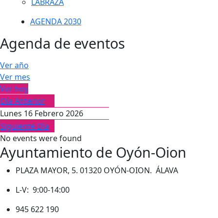
LABRAZA
AGENDA 2030
Agenda de eventos
Ver año
Ver mes
Ver hoy
Día Anterior
Lunes 16 Febrero 2026
Siguiente Día
No events were found
Ayuntamiento de Oyón-Oion
PLAZA MAYOR, 5. 01320 OYÓN-OION. ÁLAVA
L-V: 9:00-14:00
945 622 190