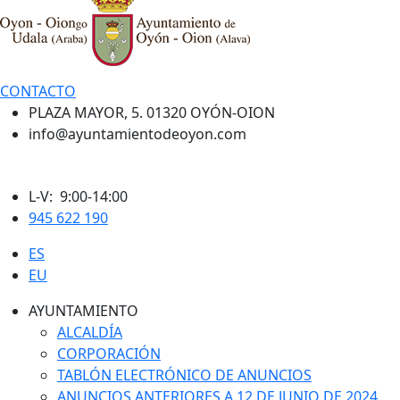
CONTACTO
PLAZA MAYOR, 5. 01320 OYÓN-OION
info@ayuntamientodeoyon.com
L-V: 9:00-14:00
945 622 190
ES
EU
AYUNTAMIENTO
ALCALDÍA
CORPORACIÓN
TABLÓN ELECTRÓNICO DE ANUNCIOS
ANUNCIOS ANTERIORES A 12 DE JUNIO DE 2024