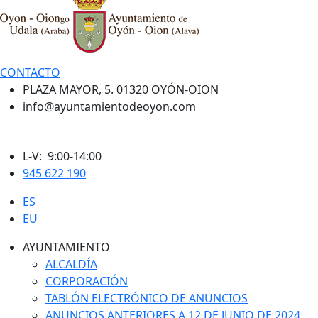
CONTACTO
PLAZA MAYOR, 5. 01320 OYÓN-OION
info@ayuntamientodeoyon.com
L-V: 9:00-14:00
945 622 190
ES
EU
AYUNTAMIENTO
ALCALDÍA
CORPORACIÓN
TABLÓN ELECTRÓNICO DE ANUNCIOS
ANUNCIOS ANTERIORES A 12 DE JUNIO DE 2024