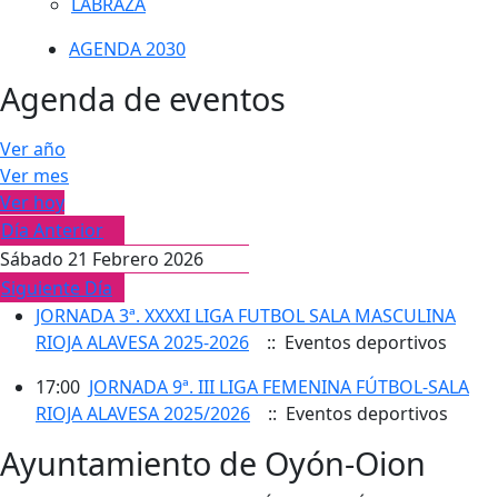
LABRAZA
AGENDA 2030
Agenda de eventos
Ver año
Ver mes
Ver hoy
Día Anterior
Sábado 21 Febrero 2026
Siguiente Día
JORNADA 3ª. XXXXI LIGA FUTBOL SALA MASCULINA
RIOJA ALAVESA 2025-2026
:: Eventos deportivos
17:00
JORNADA 9ª. III LIGA FEMENINA FÚTBOL-SALA
RIOJA ALAVESA 2025/2026
:: Eventos deportivos
Ayuntamiento de Oyón-Oion