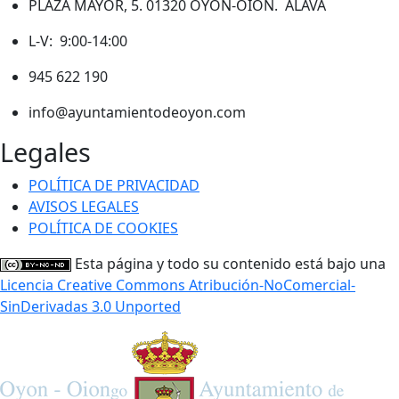
PLAZA MAYOR, 5. 01320 OYÓN-OION. ÁLAVA
L-V: 9:00-14:00
945 622 190
info@ayuntamientodeoyon.com
Legales
POLÍTICA DE PRIVACIDAD
AVISOS LEGALES
POLÍTICA DE COOKIES
Esta página y todo su contenido está bajo una
Licencia Creative Commons Atribución-NoComercial-
SinDerivadas 3.0 Unported