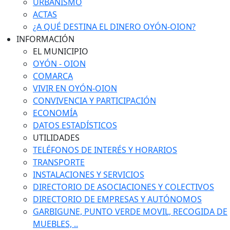
URBANISMO
ACTAS
¿A QUÉ DESTINA EL DINERO OYÓN-OION?
INFORMACIÓN
EL MUNICIPIO
OYÓN - OION
COMARCA
VIVIR EN OYÓN-OION
CONVIVENCIA Y PARTICIPACIÓN
ECONOMÍA
DATOS ESTADÍSTICOS
UTILIDADES
TELÉFONOS DE INTERÉS Y HORARIOS
TRANSPORTE
INSTALACIONES Y SERVICIOS
DIRECTORIO DE ASOCIACIONES Y COLECTIVOS
DIRECTORIO DE EMPRESAS Y AUTÓNOMOS
GARBIGUNE, PUNTO VERDE MOVIL, RECOGIDA DE
MUEBLES, ..