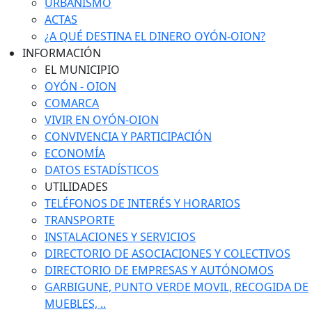
URBANISMO
ACTAS
¿A QUÉ DESTINA EL DINERO OYÓN-OION?
INFORMACIÓN
EL MUNICIPIO
OYÓN - OION
COMARCA
VIVIR EN OYÓN-OION
CONVIVENCIA Y PARTICIPACIÓN
ECONOMÍA
DATOS ESTADÍSTICOS
UTILIDADES
TELÉFONOS DE INTERÉS Y HORARIOS
TRANSPORTE
INSTALACIONES Y SERVICIOS
DIRECTORIO DE ASOCIACIONES Y COLECTIVOS
DIRECTORIO DE EMPRESAS Y AUTÓNOMOS
GARBIGUNE, PUNTO VERDE MOVIL, RECOGIDA DE
MUEBLES, ..