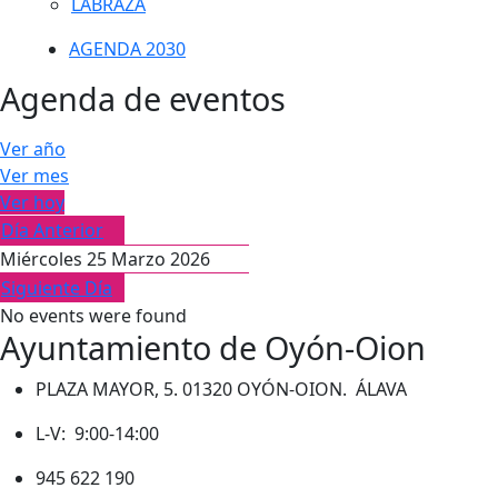
LABRAZA
AGENDA 2030
Agenda de eventos
Ver año
Ver mes
Ver hoy
Día Anterior
Miércoles 25 Marzo 2026
Siguiente Día
No events were found
Ayuntamiento de Oyón-Oion
PLAZA MAYOR, 5. 01320 OYÓN-OION. ÁLAVA
L-V: 9:00-14:00
945 622 190