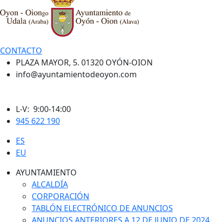
CONTACTO
PLAZA MAYOR, 5. 01320 OYÓN-OION
info@ayuntamientodeoyon.com
L-V: 9:00-14:00
945 622 190
ES
EU
AYUNTAMIENTO
ALCALDÍA
CORPORACIÓN
TABLÓN ELECTRÓNICO DE ANUNCIOS
ANUNCIOS ANTERIORES A 12 DE JUNIO DE 2024