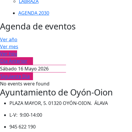
LABRAZA
AGENDA 2030
Agenda de eventos
Ver año
Ver mes
Ver hoy
Día Anterior
Sábado 16 Mayo 2026
Siguiente Día
No events were found
Ayuntamiento de Oyón-Oion
PLAZA MAYOR, 5. 01320 OYÓN-OION. ÁLAVA
L-V: 9:00-14:00
945 622 190