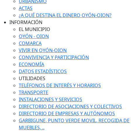
URBANISMO
ACTAS
¿A QUÉ DESTINA EL DINERO OYÓN-OION?
INFORMACIÓN
EL MUNICIPIO
OYÓN - OION
COMARCA
VIVIR EN OYÓN-OION
CONVIVENCIA Y PARTICIPACIÓN
ECONOMÍA
DATOS ESTADÍSTICOS
UTILIDADES
TELÉFONOS DE INTERÉS Y HORARIOS
TRANSPORTE
INSTALACIONES Y SERVICIOS
DIRECTORIO DE ASOCIACIONES Y COLECTIVOS
DIRECTORIO DE EMPRESAS Y AUTÓNOMOS
GARBIGUNE, PUNTO VERDE MOVIL, RECOGIDA DE
MUEBLES, ..