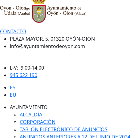
CONTACTO
PLAZA MAYOR, 5. 01320 OYÓN-OION
info@ayuntamientodeoyon.com
L-V: 9:00-14:00
945 622 190
ES
EU
AYUNTAMIENTO
ALCALDÍA
CORPORACIÓN
TABLÓN ELECTRÓNICO DE ANUNCIOS
ANUNCIOS ANTERIORES A 12 DE JUNIO DE 2024