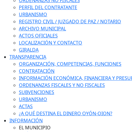
ORDENANZAS NO FISCALES
PERFIL DEL CONTRATANTE
URBANISMO
REGISTRO CIVIL / JUZGADO DE PAZ / NOTARIO
ARCHIVO MUNICIPAL
ACTOS OFICIALES
LOCALIZACIÓN Y CONTACTO
GIRALDA
TRANSPARENCIA
ORGANIZACIÓN, COMPETENCIAS, FUNCIONES
CONTRATACIÓN
INFORMACIÓN ECONÓMICA, FINANCIERA Y PRESU
ORDENANZAS FISCALES Y NO FISCALES
SUBVENCIONES
URBANISMO
ACTAS
¿A QUÉ DESTINA EL DINERO OYÓN-OION?
INFORMACIÓN
EL MUNICIPIO