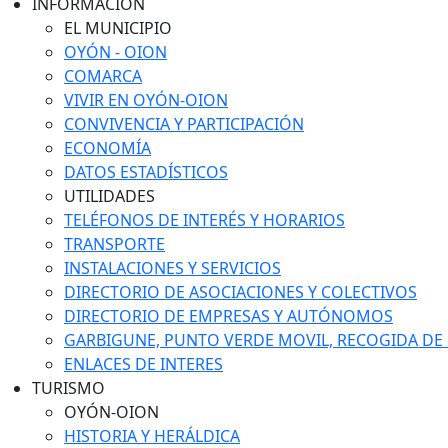
INFORMACIÓN
EL MUNICIPIO
OYÓN - OION
COMARCA
VIVIR EN OYÓN-OION
CONVIVENCIA Y PARTICIPACIÓN
ECONOMÍA
DATOS ESTADÍSTICOS
UTILIDADES
TELÉFONOS DE INTERÉS Y HORARIOS
TRANSPORTE
INSTALACIONES Y SERVICIOS
DIRECTORIO DE ASOCIACIONES Y COLECTIVOS
DIRECTORIO DE EMPRESAS Y AUTÓNOMOS
GARBIGUNE, PUNTO VERDE MOVIL, RECOGIDA DE M
ENLACES DE INTERES
TURISMO
OYÓN-OION
HISTORIA Y HERÁLDICA