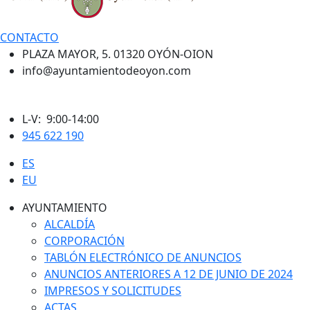
CONTACTO
PLAZA MAYOR, 5. 01320 OYÓN-OION
info@ayuntamientodeoyon.com
L-V: 9:00-14:00
945 622 190
ES
EU
AYUNTAMIENTO
ALCALDÍA
CORPORACIÓN
TABLÓN ELECTRÓNICO DE ANUNCIOS
ANUNCIOS ANTERIORES A 12 DE JUNIO DE 2024
IMPRESOS Y SOLICITUDES
ACTAS