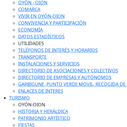
OYÓN - OION
COMARCA
VIVIR EN OYÓN-OION
CONVIVENCIA Y PARTICIPACIÓN
ECONOMÍA
DATOS ESTADÍSTICOS
UTILIDADES
TELÉFONOS DE INTERÉS Y HORARIOS
TRANSPORTE
INSTALACIONES Y SERVICIOS
DIRECTORIO DE ASOCIACIONES Y COLECTIVOS
DIRECTORIO DE EMPRESAS Y AUTÓNOMOS
GARBIGUNE, PUNTO VERDE MOVIL, RECOGIDA DE M
ENLACES DE INTERES
TURISMO
OYÓN-OION
HISTORIA Y HERÁLDICA
PATRIMONIO ARTÍSTICO
FIESTAS