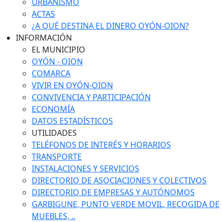
URBANISMO
ACTAS
¿A QUÉ DESTINA EL DINERO OYÓN-OION?
INFORMACIÓN
EL MUNICIPIO
OYÓN - OION
COMARCA
VIVIR EN OYÓN-OION
CONVIVENCIA Y PARTICIPACIÓN
ECONOMÍA
DATOS ESTADÍSTICOS
UTILIDADES
TELÉFONOS DE INTERÉS Y HORARIOS
TRANSPORTE
INSTALACIONES Y SERVICIOS
DIRECTORIO DE ASOCIACIONES Y COLECTIVOS
DIRECTORIO DE EMPRESAS Y AUTÓNOMOS
GARBIGUNE, PUNTO VERDE MOVIL, RECOGIDA DE
MUEBLES, ..