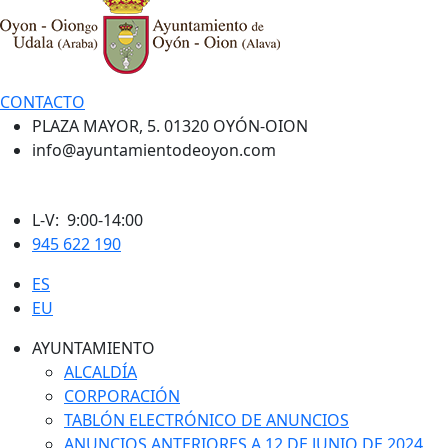
CONTACTO
PLAZA MAYOR, 5. 01320 OYÓN-OION
info@ayuntamientodeoyon.com
L-V: 9:00-14:00
945 622 190
ES
EU
AYUNTAMIENTO
ALCALDÍA
CORPORACIÓN
TABLÓN ELECTRÓNICO DE ANUNCIOS
ANUNCIOS ANTERIORES A 12 DE JUNIO DE 2024