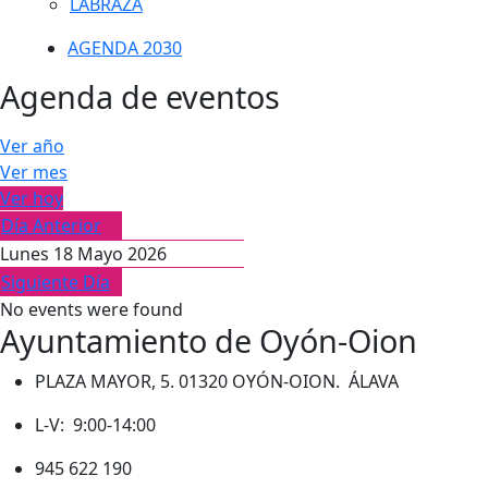
LABRAZA
AGENDA 2030
Agenda de eventos
Ver año
Ver mes
Ver hoy
Día Anterior
Lunes 18 Mayo 2026
Siguiente Día
No events were found
Ayuntamiento de Oyón-Oion
PLAZA MAYOR, 5. 01320 OYÓN-OION. ÁLAVA
L-V: 9:00-14:00
945 622 190