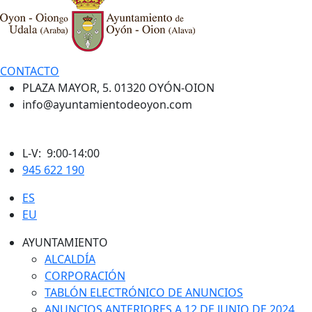
CONTACTO
PLAZA MAYOR, 5. 01320 OYÓN-OION
info@ayuntamientodeoyon.com
L-V: 9:00-14:00
945 622 190
ES
EU
AYUNTAMIENTO
ALCALDÍA
CORPORACIÓN
TABLÓN ELECTRÓNICO DE ANUNCIOS
ANUNCIOS ANTERIORES A 12 DE JUNIO DE 2024