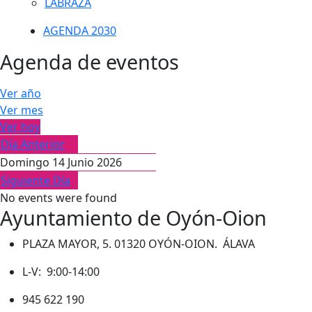
LABRAZA
AGENDA 2030
Agenda de eventos
Ver año
Ver mes
Ver hoy
Día Anterior
Domingo 14 Junio 2026
Siguiente Día
No events were found
Ayuntamiento de Oyón-Oion
PLAZA MAYOR, 5. 01320 OYÓN-OION. ÁLAVA
L-V: 9:00-14:00
945 622 190