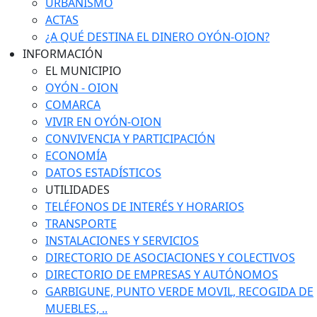
URBANISMO
ACTAS
¿A QUÉ DESTINA EL DINERO OYÓN-OION?
INFORMACIÓN
EL MUNICIPIO
OYÓN - OION
COMARCA
VIVIR EN OYÓN-OION
CONVIVENCIA Y PARTICIPACIÓN
ECONOMÍA
DATOS ESTADÍSTICOS
UTILIDADES
TELÉFONOS DE INTERÉS Y HORARIOS
TRANSPORTE
INSTALACIONES Y SERVICIOS
DIRECTORIO DE ASOCIACIONES Y COLECTIVOS
DIRECTORIO DE EMPRESAS Y AUTÓNOMOS
GARBIGUNE, PUNTO VERDE MOVIL, RECOGIDA DE
MUEBLES, ..