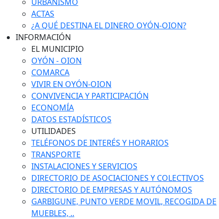
URBANISMO
ACTAS
¿A QUÉ DESTINA EL DINERO OYÓN-OION?
INFORMACIÓN
EL MUNICIPIO
OYÓN - OION
COMARCA
VIVIR EN OYÓN-OION
CONVIVENCIA Y PARTICIPACIÓN
ECONOMÍA
DATOS ESTADÍSTICOS
UTILIDADES
TELÉFONOS DE INTERÉS Y HORARIOS
TRANSPORTE
INSTALACIONES Y SERVICIOS
DIRECTORIO DE ASOCIACIONES Y COLECTIVOS
DIRECTORIO DE EMPRESAS Y AUTÓNOMOS
GARBIGUNE, PUNTO VERDE MOVIL, RECOGIDA DE
MUEBLES, ..