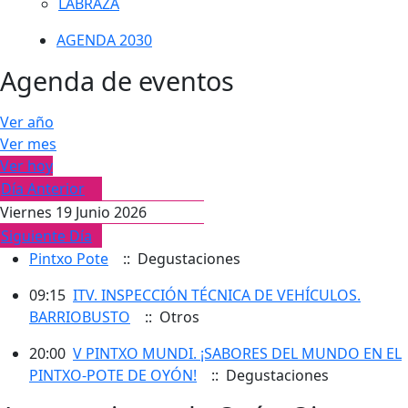
LABRAZA
AGENDA 2030
Agenda de eventos
Ver año
Ver mes
Ver hoy
Día Anterior
Viernes 19 Junio 2026
Siguiente Día
Pintxo Pote
:: Degustaciones
09:15
ITV. INSPECCIÓN TÉCNICA DE VEHÍCULOS.
BARRIOBUSTO
:: Otros
20:00
V PINTXO MUNDI. ¡SABORES DEL MUNDO EN EL
PINTXO-POTE DE OYÓN!
:: Degustaciones