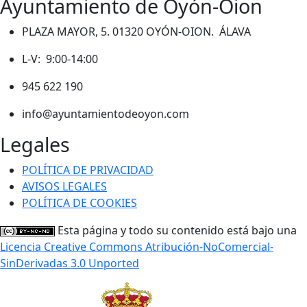
Ayuntamiento de Oyón-Oion
PLAZA MAYOR, 5. 01320 OYÓN-OION. ÁLAVA
L-V: 9:00-14:00
945 622 190
info@ayuntamientodeoyon.com
Legales
POLÍTICA DE PRIVACIDAD
AVISOS LEGALES
POLÍTICA DE COOKIES
Esta página y todo su contenido está bajo una
Licencia Creative Commons Atribución-NoComercial-
SinDerivadas 3.0 Unported