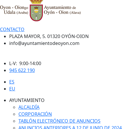
CONTACTO
PLAZA MAYOR, 5. 01320 OYÓN-OION
info@ayuntamientodeoyon.com
L-V: 9:00-14:00
945 622 190
ES
EU
AYUNTAMIENTO
ALCALDÍA
CORPORACIÓN
TABLÓN ELECTRÓNICO DE ANUNCIOS
ANUNCIOS ANTERIORES A 12 DE JUNIO DE 2024