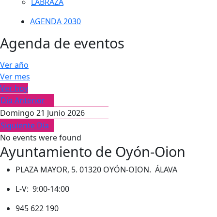
LABRAZA
AGENDA 2030
Agenda de eventos
Ver año
Ver mes
Ver hoy
Día Anterior
Domingo 21 Junio 2026
Siguiente Día
No events were found
Ayuntamiento de Oyón-Oion
PLAZA MAYOR, 5. 01320 OYÓN-OION. ÁLAVA
L-V: 9:00-14:00
945 622 190