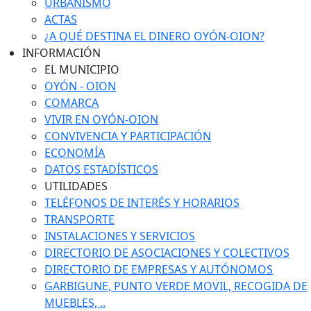
URBANISMO
ACTAS
¿A QUÉ DESTINA EL DINERO OYÓN-OION?
INFORMACIÓN
EL MUNICIPIO
OYÓN - OION
COMARCA
VIVIR EN OYÓN-OION
CONVIVENCIA Y PARTICIPACIÓN
ECONOMÍA
DATOS ESTADÍSTICOS
UTILIDADES
TELÉFONOS DE INTERÉS Y HORARIOS
TRANSPORTE
INSTALACIONES Y SERVICIOS
DIRECTORIO DE ASOCIACIONES Y COLECTIVOS
DIRECTORIO DE EMPRESAS Y AUTÓNOMOS
GARBIGUNE, PUNTO VERDE MOVIL, RECOGIDA DE
MUEBLES, ..