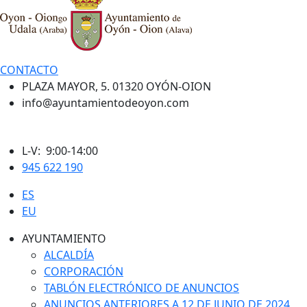
CONTACTO
PLAZA MAYOR, 5. 01320 OYÓN-OION
info@ayuntamientodeoyon.com
L-V: 9:00-14:00
945 622 190
ES
EU
AYUNTAMIENTO
ALCALDÍA
CORPORACIÓN
TABLÓN ELECTRÓNICO DE ANUNCIOS
ANUNCIOS ANTERIORES A 12 DE JUNIO DE 2024