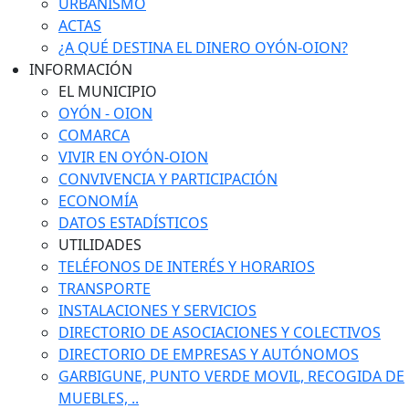
URBANISMO
ACTAS
¿A QUÉ DESTINA EL DINERO OYÓN-OION?
INFORMACIÓN
EL MUNICIPIO
OYÓN - OION
COMARCA
VIVIR EN OYÓN-OION
CONVIVENCIA Y PARTICIPACIÓN
ECONOMÍA
DATOS ESTADÍSTICOS
UTILIDADES
TELÉFONOS DE INTERÉS Y HORARIOS
TRANSPORTE
INSTALACIONES Y SERVICIOS
DIRECTORIO DE ASOCIACIONES Y COLECTIVOS
DIRECTORIO DE EMPRESAS Y AUTÓNOMOS
GARBIGUNE, PUNTO VERDE MOVIL, RECOGIDA DE
MUEBLES, ..