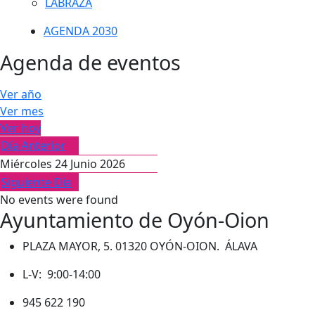
LABRAZA
AGENDA 2030
Agenda de eventos
Ver año
Ver mes
Ver hoy
Día Anterior
Miércoles 24 Junio 2026
Siguiente Día
No events were found
Ayuntamiento de Oyón-Oion
PLAZA MAYOR, 5. 01320 OYÓN-OION. ÁLAVA
L-V: 9:00-14:00
945 622 190