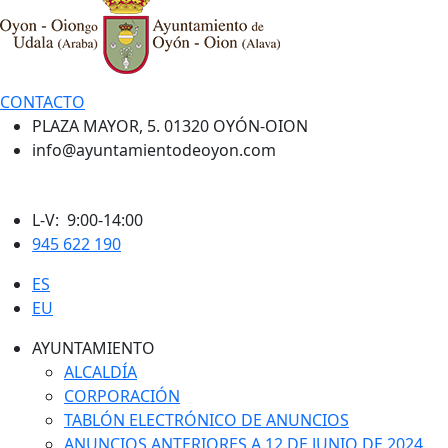
CONTACTO
PLAZA MAYOR, 5. 01320 OYÓN-OION
info@ayuntamientodeoyon.com
L-V: 9:00-14:00
945 622 190
ES
EU
AYUNTAMIENTO
ALCALDÍA
CORPORACIÓN
TABLÓN ELECTRÓNICO DE ANUNCIOS
ANUNCIOS ANTERIORES A 12 DE JUNIO DE 2024