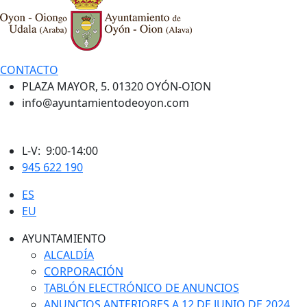
CONTACTO
PLAZA MAYOR, 5. 01320 OYÓN-OION
info@ayuntamientodeoyon.com
L-V: 9:00-14:00
945 622 190
ES
EU
AYUNTAMIENTO
ALCALDÍA
CORPORACIÓN
TABLÓN ELECTRÓNICO DE ANUNCIOS
ANUNCIOS ANTERIORES A 12 DE JUNIO DE 2024