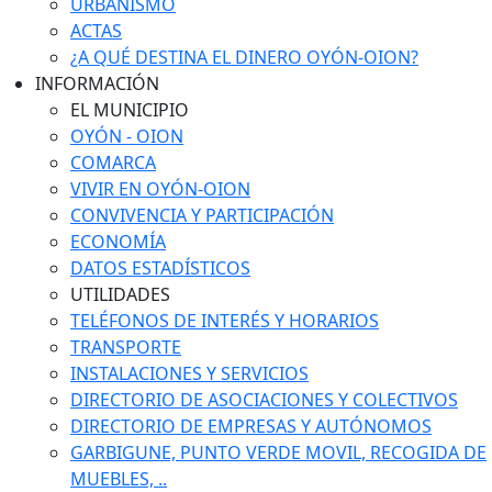
URBANISMO
ACTAS
¿A QUÉ DESTINA EL DINERO OYÓN-OION?
INFORMACIÓN
EL MUNICIPIO
OYÓN - OION
COMARCA
VIVIR EN OYÓN-OION
CONVIVENCIA Y PARTICIPACIÓN
ECONOMÍA
DATOS ESTADÍSTICOS
UTILIDADES
TELÉFONOS DE INTERÉS Y HORARIOS
TRANSPORTE
INSTALACIONES Y SERVICIOS
DIRECTORIO DE ASOCIACIONES Y COLECTIVOS
DIRECTORIO DE EMPRESAS Y AUTÓNOMOS
GARBIGUNE, PUNTO VERDE MOVIL, RECOGIDA DE
MUEBLES, ..