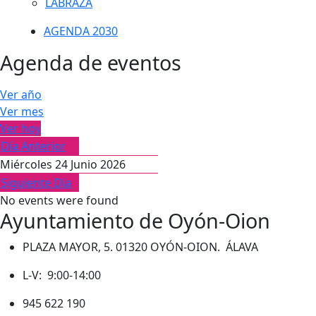
LABRAZA
AGENDA 2030
Agenda de eventos
Ver año
Ver mes
Ver hoy
Día Anterior
Miércoles 24 Junio 2026
Siguiente Día
No events were found
Ayuntamiento de Oyón-Oion
PLAZA MAYOR, 5. 01320 OYÓN-OION. ÁLAVA
L-V: 9:00-14:00
945 622 190