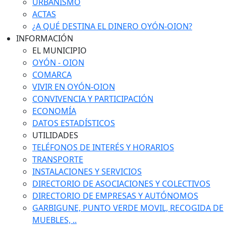
URBANISMO
ACTAS
¿A QUÉ DESTINA EL DINERO OYÓN-OION?
INFORMACIÓN
EL MUNICIPIO
OYÓN - OION
COMARCA
VIVIR EN OYÓN-OION
CONVIVENCIA Y PARTICIPACIÓN
ECONOMÍA
DATOS ESTADÍSTICOS
UTILIDADES
TELÉFONOS DE INTERÉS Y HORARIOS
TRANSPORTE
INSTALACIONES Y SERVICIOS
DIRECTORIO DE ASOCIACIONES Y COLECTIVOS
DIRECTORIO DE EMPRESAS Y AUTÓNOMOS
GARBIGUNE, PUNTO VERDE MOVIL, RECOGIDA DE
MUEBLES, ..