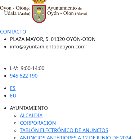
CONTACTO
PLAZA MAYOR, 5. 01320 OYÓN-OION
info@ayuntamientodeoyon.com
L-V: 9:00-14:00
945 622 190
ES
EU
AYUNTAMIENTO
ALCALDÍA
CORPORACIÓN
TABLÓN ELECTRÓNICO DE ANUNCIOS
ANUNCIOS ANTERIORES A 12 DE JUNIO DE 2024