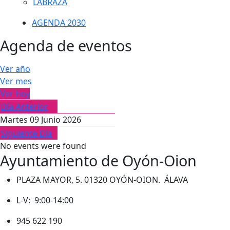
LABRAZA
AGENDA 2030
Agenda de eventos
Ver año
Ver mes
Ver hoy
Día Anterior
Martes 09 Junio 2026
Siguiente Día
No events were found
Ayuntamiento de Oyón-Oion
PLAZA MAYOR, 5. 01320 OYÓN-OION. ÁLAVA
L-V: 9:00-14:00
945 622 190