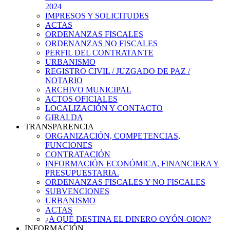
2024
IMPRESOS Y SOLICITUDES
ACTAS
ORDENANZAS FISCALES
ORDENANZAS NO FISCALES
PERFIL DEL CONTRATANTE
URBANISMO
REGISTRO CIVIL / JUZGADO DE PAZ /
NOTARIO
ARCHIVO MUNICIPAL
ACTOS OFICIALES
LOCALIZACIÓN Y CONTACTO
GIRALDA
TRANSPARENCIA
ORGANIZACIÓN, COMPETENCIAS,
FUNCIONES
CONTRATACIÓN
INFORMACIÓN ECONÓMICA, FINANCIERA Y
PRESUPUESTARIA.
ORDENANZAS FISCALES Y NO FISCALES
SUBVENCIONES
URBANISMO
ACTAS
¿A QUÉ DESTINA EL DINERO OYÓN-OION?
INFORMACIÓN