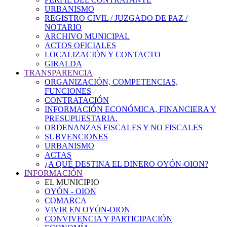
URBANISMO
REGISTRO CIVIL / JUZGADO DE PAZ /
NOTARIO
ARCHIVO MUNICIPAL
ACTOS OFICIALES
LOCALIZACIÓN Y CONTACTO
GIRALDA
TRANSPARENCIA
ORGANIZACIÓN, COMPETENCIAS,
FUNCIONES
CONTRATACIÓN
INFORMACIÓN ECONÓMICA, FINANCIERA Y
PRESUPUESTARIA.
ORDENANZAS FISCALES Y NO FISCALES
SUBVENCIONES
URBANISMO
ACTAS
¿A QUÉ DESTINA EL DINERO OYÓN-OION?
INFORMACIÓN
EL MUNICIPIO
OYÓN - OION
COMARCA
VIVIR EN OYÓN-OION
CONVIVENCIA Y PARTICIPACIÓN