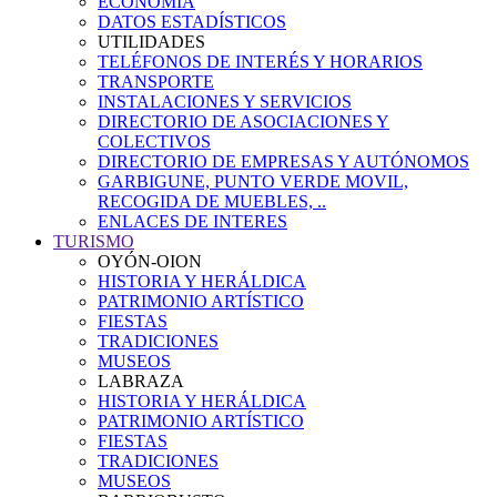
ECONOMÍA
DATOS ESTADÍSTICOS
UTILIDADES
TELÉFONOS DE INTERÉS Y HORARIOS
TRANSPORTE
INSTALACIONES Y SERVICIOS
DIRECTORIO DE ASOCIACIONES Y
COLECTIVOS
DIRECTORIO DE EMPRESAS Y AUTÓNOMOS
GARBIGUNE, PUNTO VERDE MOVIL,
RECOGIDA DE MUEBLES, ..
ENLACES DE INTERES
TURISMO
OYÓN-OION
HISTORIA Y HERÁLDICA
PATRIMONIO ARTÍSTICO
FIESTAS
TRADICIONES
MUSEOS
LABRAZA
HISTORIA Y HERÁLDICA
PATRIMONIO ARTÍSTICO
FIESTAS
TRADICIONES
MUSEOS