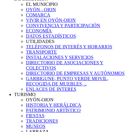
EL MUNICIPIO
OYÓN - OION
COMARCA
VIVIR EN OYÓN-OION
CONVIVENCIA Y PARTICIPACIÓN
ECONOMÍA
DATOS ESTADÍSTICOS
UTILIDADES
TELÉFONOS DE INTERÉS Y HORARIOS
TRANSPORTE
INSTALACIONES Y SERVICIOS
DIRECTORIO DE ASOCIACIONES Y
COLECTIVOS
DIRECTORIO DE EMPRESAS Y AUTÓNOMOS
GARBIGUNE, PUNTO VERDE MOVIL,
RECOGIDA DE MUEBLES, ..
ENLACES DE INTERES
TURISMO
OYÓN-OION
HISTORIA Y HERÁLDICA
PATRIMONIO ARTÍSTICO
FIESTAS
TRADICIONES
MUSEOS
LABRAZA