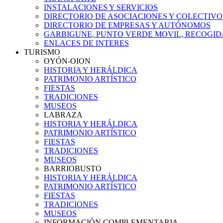
INSTALACIONES Y SERVICIOS
DIRECTORIO DE ASOCIACIONES Y COLECTIVO
DIRECTORIO DE EMPRESAS Y AUTÓNOMOS
GARBIGUNE, PUNTO VERDE MOVIL, RECOGIDA
ENLACES DE INTERES
TURISMO
OYÓN-OION
HISTORIA Y HERÁLDICA
PATRIMONIO ARTÍSTICO
FIESTAS
TRADICIONES
MUSEOS
LABRAZA
HISTORIA Y HERÁLDICA
PATRIMONIO ARTÍSTICO
FIESTAS
TRADICIONES
MUSEOS
BARRIOBUSTO
HISTORIA Y HERÁLDICA
PATRIMONIO ARTÍSTICO
FIESTAS
TRADICIONES
MUSEOS
INFORMACIÓN COMPLEMENTARIA