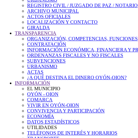
REGISTRO CIVIL / JUZGADO DE PAZ / NOTARIO
ARCHIVO MUNICIPAL
ACTOS OFICIALES
LOCALIZACIÓN Y CONTACTO
GIRALDA
TRANSPARENCIA
ORGANIZACIÓN, COMPETENCIAS, FUNCIONES
CONTRATACIÓN
INFORMACIÓN ECONÓMICA, FINANCIERA Y P
ORDENANZAS FISCALES Y NO FISCALES
SUBVENCIONES
URBANISMO
ACTAS
¿A QUÉ DESTINA EL DINERO OYÓN-OION?
INFORMACIÓN
EL MUNICIPIO
OYÓN - OION
COMARCA
VIVIR EN OYÓN-OION
CONVIVENCIA Y PARTICIPACIÓN
ECONOMÍA
DATOS ESTADÍSTICOS
UTILIDADES
TELÉFONOS DE INTERÉS Y HORARIOS