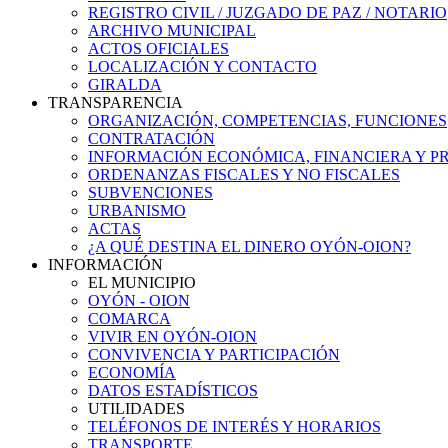
REGISTRO CIVIL / JUZGADO DE PAZ / NOTARIO
ARCHIVO MUNICIPAL
ACTOS OFICIALES
LOCALIZACIÓN Y CONTACTO
GIRALDA
TRANSPARENCIA
ORGANIZACIÓN, COMPETENCIAS, FUNCIONES
CONTRATACIÓN
INFORMACIÓN ECONÓMICA, FINANCIERA Y P
ORDENANZAS FISCALES Y NO FISCALES
SUBVENCIONES
URBANISMO
ACTAS
¿A QUÉ DESTINA EL DINERO OYÓN-OION?
INFORMACIÓN
EL MUNICIPIO
OYÓN - OION
COMARCA
VIVIR EN OYÓN-OION
CONVIVENCIA Y PARTICIPACIÓN
ECONOMÍA
DATOS ESTADÍSTICOS
UTILIDADES
TELÉFONOS DE INTERÉS Y HORARIOS
TRANSPORTE