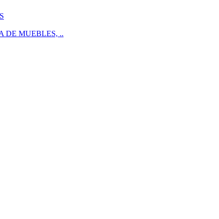
S
 DE MUEBLES, ..