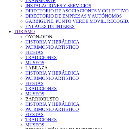
TRANSPORTE
INSTALACIONES Y SERVICIOS
DIRECTORIO DE ASOCIACIONES Y COLECTIVO
DIRECTORIO DE EMPRESAS Y AUTÓNOMOS
GARBIGUNE, PUNTO VERDE MOVIL, RECOGIDA
ENLACES DE INTERES
TURISMO
OYÓN-OION
HISTORIA Y HERÁLDICA
PATRIMONIO ARTÍSTICO
FIESTAS
TRADICIONES
MUSEOS
LABRAZA
HISTORIA Y HERÁLDICA
PATRIMONIO ARTÍSTICO
FIESTAS
TRADICIONES
MUSEOS
BARRIOBUSTO
HISTORIA Y HERÁLDICA
PATRIMONIO ARTÍSTICO
FIESTAS
TRADICIONES
MUSEOS