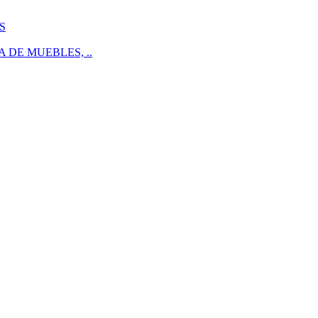
S
 DE MUEBLES, ..