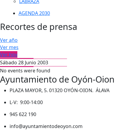
LABRAZA
AGENDA 2030
Recortes de prensa
Ver año
Ver mes
Ver hoy
Sábado 28 Junio 2003
No events were found
Ayuntamiento de Oyón-Oion
PLAZA MAYOR, 5. 01320 OYÓN-OION. ÁLAVA
L-V: 9:00-14:00
945 622 190
info@ayuntamientodeoyon.com