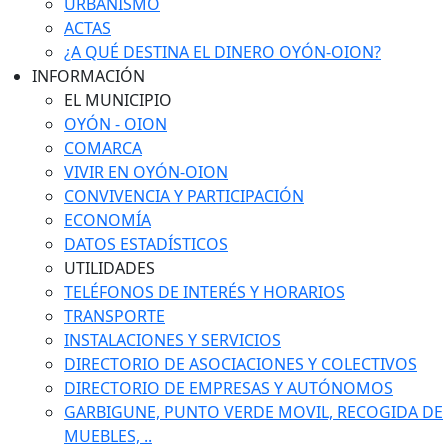
URBANISMO
ACTAS
¿A QUÉ DESTINA EL DINERO OYÓN-OION?
INFORMACIÓN
EL MUNICIPIO
OYÓN - OION
COMARCA
VIVIR EN OYÓN-OION
CONVIVENCIA Y PARTICIPACIÓN
ECONOMÍA
DATOS ESTADÍSTICOS
UTILIDADES
TELÉFONOS DE INTERÉS Y HORARIOS
TRANSPORTE
INSTALACIONES Y SERVICIOS
DIRECTORIO DE ASOCIACIONES Y COLECTIVOS
DIRECTORIO DE EMPRESAS Y AUTÓNOMOS
GARBIGUNE, PUNTO VERDE MOVIL, RECOGIDA DE
MUEBLES, ..