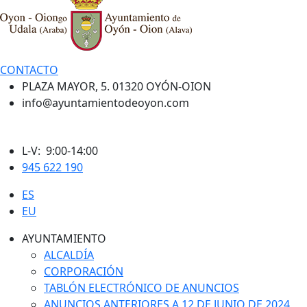
CONTACTO
PLAZA MAYOR, 5. 01320 OYÓN-OION
info@ayuntamientodeoyon.com
L-V: 9:00-14:00
945 622 190
ES
EU
AYUNTAMIENTO
ALCALDÍA
CORPORACIÓN
TABLÓN ELECTRÓNICO DE ANUNCIOS
ANUNCIOS ANTERIORES A 12 DE JUNIO DE 2024