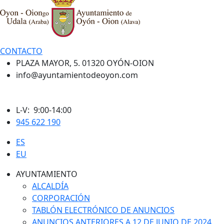
CONTACTO
PLAZA MAYOR, 5. 01320 OYÓN-OION
info@ayuntamientodeoyon.com
L-V: 9:00-14:00
945 622 190
ES
EU
AYUNTAMIENTO
ALCALDÍA
CORPORACIÓN
TABLÓN ELECTRÓNICO DE ANUNCIOS
ANUNCIOS ANTERIORES A 12 DE JUNIO DE 2024