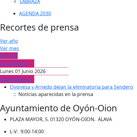
LABRAZA
AGENDA 2030
Recortes de prensa
Ver año
Ver mes
Ver hoy
Día Anterior
Lunes 01 Junio 2026
Siguiente Día
Oyonesa y Arnedo dejan la eliminatoria para Sendero
:: Noticias aparecidas en la prensa
Ayuntamiento de Oyón-Oion
PLAZA MAYOR, 5. 01320 OYÓN-OION. ÁLAVA
L-V: 9:00-14:00