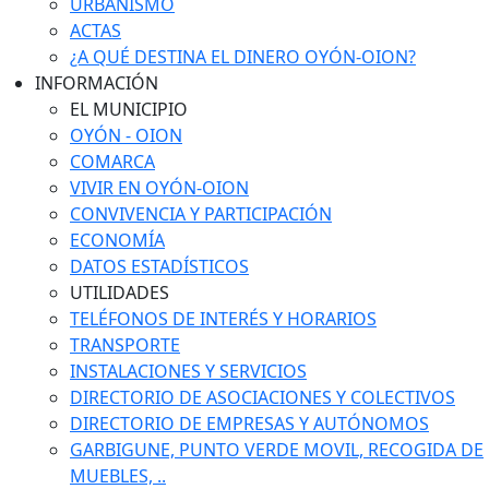
URBANISMO
ACTAS
¿A QUÉ DESTINA EL DINERO OYÓN-OION?
INFORMACIÓN
EL MUNICIPIO
OYÓN - OION
COMARCA
VIVIR EN OYÓN-OION
CONVIVENCIA Y PARTICIPACIÓN
ECONOMÍA
DATOS ESTADÍSTICOS
UTILIDADES
TELÉFONOS DE INTERÉS Y HORARIOS
TRANSPORTE
INSTALACIONES Y SERVICIOS
DIRECTORIO DE ASOCIACIONES Y COLECTIVOS
DIRECTORIO DE EMPRESAS Y AUTÓNOMOS
GARBIGUNE, PUNTO VERDE MOVIL, RECOGIDA DE
MUEBLES, ..