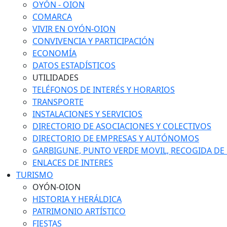
OYÓN - OION
COMARCA
VIVIR EN OYÓN-OION
CONVIVENCIA Y PARTICIPACIÓN
ECONOMÍA
DATOS ESTADÍSTICOS
UTILIDADES
TELÉFONOS DE INTERÉS Y HORARIOS
TRANSPORTE
INSTALACIONES Y SERVICIOS
DIRECTORIO DE ASOCIACIONES Y COLECTIVOS
DIRECTORIO DE EMPRESAS Y AUTÓNOMOS
GARBIGUNE, PUNTO VERDE MOVIL, RECOGIDA DE M
ENLACES DE INTERES
TURISMO
OYÓN-OION
HISTORIA Y HERÁLDICA
PATRIMONIO ARTÍSTICO
FIESTAS