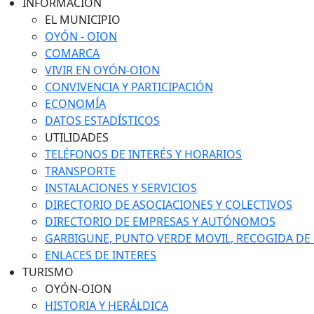
INFORMACIÓN
EL MUNICIPIO
OYÓN - OION
COMARCA
VIVIR EN OYÓN-OION
CONVIVENCIA Y PARTICIPACIÓN
ECONOMÍA
DATOS ESTADÍSTICOS
UTILIDADES
TELÉFONOS DE INTERÉS Y HORARIOS
TRANSPORTE
INSTALACIONES Y SERVICIOS
DIRECTORIO DE ASOCIACIONES Y COLECTIVOS
DIRECTORIO DE EMPRESAS Y AUTÓNOMOS
GARBIGUNE, PUNTO VERDE MOVIL, RECOGIDA DE M
ENLACES DE INTERES
TURISMO
OYÓN-OION
HISTORIA Y HERÁLDICA