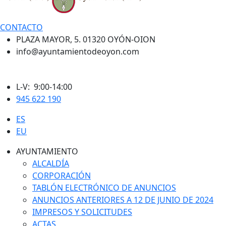
CONTACTO
PLAZA MAYOR, 5. 01320 OYÓN-OION
info@ayuntamientodeoyon.com
L-V: 9:00-14:00
945 622 190
ES
EU
AYUNTAMIENTO
ALCALDÍA
CORPORACIÓN
TABLÓN ELECTRÓNICO DE ANUNCIOS
ANUNCIOS ANTERIORES A 12 DE JUNIO DE 2024
IMPRESOS Y SOLICITUDES
ACTAS