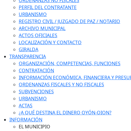
ORDENANZAS NO FISCALES
PERFIL DEL CONTRATANTE
URBANISMO
REGISTRO CIVIL / JUZGADO DE PAZ / NOTARIO
ARCHIVO MUNICIPAL
ACTOS OFICIALES
LOCALIZACIÓN Y CONTACTO
GIRALDA
TRANSPARENCIA
ORGANIZACIÓN, COMPETENCIAS, FUNCIONES
CONTRATACIÓN
INFORMACIÓN ECONÓMICA, FINANCIERA Y PRESU
ORDENANZAS FISCALES Y NO FISCALES
SUBVENCIONES
URBANISMO
ACTAS
¿A QUÉ DESTINA EL DINERO OYÓN-OION?
INFORMACIÓN
EL MUNICIPIO