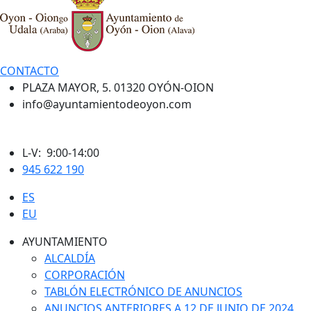
CONTACTO
PLAZA MAYOR, 5. 01320 OYÓN-OION
info@ayuntamientodeoyon.com
L-V: 9:00-14:00
945 622 190
ES
EU
AYUNTAMIENTO
ALCALDÍA
CORPORACIÓN
TABLÓN ELECTRÓNICO DE ANUNCIOS
ANUNCIOS ANTERIORES A 12 DE JUNIO DE 2024