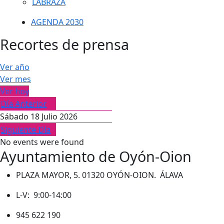
LABRAZA
AGENDA 2030
Recortes de prensa
Ver año
Ver mes
Ver hoy
Día Anterior
Sábado 18 Julio 2026
Siguiente Día
No events were found
Ayuntamiento de Oyón-Oion
PLAZA MAYOR, 5. 01320 OYÓN-OION. ÁLAVA
L-V: 9:00-14:00
945 622 190