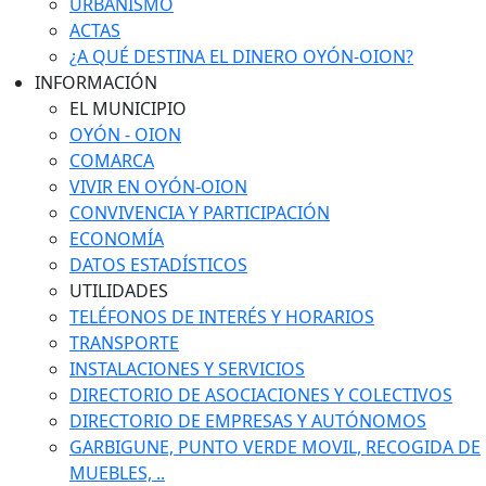
URBANISMO
ACTAS
¿A QUÉ DESTINA EL DINERO OYÓN-OION?
INFORMACIÓN
EL MUNICIPIO
OYÓN - OION
COMARCA
VIVIR EN OYÓN-OION
CONVIVENCIA Y PARTICIPACIÓN
ECONOMÍA
DATOS ESTADÍSTICOS
UTILIDADES
TELÉFONOS DE INTERÉS Y HORARIOS
TRANSPORTE
INSTALACIONES Y SERVICIOS
DIRECTORIO DE ASOCIACIONES Y COLECTIVOS
DIRECTORIO DE EMPRESAS Y AUTÓNOMOS
GARBIGUNE, PUNTO VERDE MOVIL, RECOGIDA DE
MUEBLES, ..